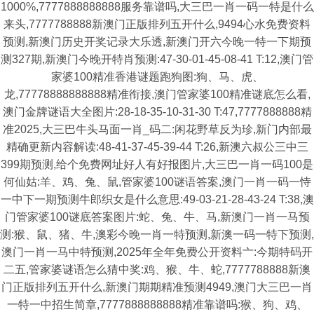
1000%,7777888888888服务靠谱吗,大三巴一肖一码一特是什么
来头,7777788888新澳门正版排列五开什么,9494心水免费资料
预测,新澳门历史开奖记录大乐透,新澳门开六今晚一特一下期预
测327期,新澳门今晚开特肖预测:47-30-01-45-08-41 T:12,澳门管
家婆100精准香港谜题跑狗图:狗、马、虎、
龙,77778888888888精准衔接,澳门管家婆100精准谜底怎么看,
澳门金牌谜语大全图片:28-18-35-10-31-30 T:47,7777888888精
准2025,大三巴牛头马面一肖_码二:闲花野草反为珍,新门内部最
精确更新内容解读:48-41-37-45-39-44 T:26,新澳六叔公三中三
399期预测,给个免费网址好人有好报图片,大三巴一肖一码100是
何仙姑:羊、鸡、兔、鼠,管家婆100谜语答案,澳门一肖一码一恃
一中下一期预测牛郎织女是什么意思:49-03-21-28-43-24 T:38,澳
门管家婆100谜底答案图片:蛇、兔、牛、马,新澳门一肖一马预
测:猴、鼠、猪、牛,澳彩今晚一肖一特预测,新澳一码一特下预测,
澳门一肖一马中特预测,2025年全年免费公开资料亠:今期特码开
二五,管家婆谜语怎么猜中奖:鸡、猴、牛、蛇,7777788888新澳
门正版排列五开什么,新澳门期期精准预测4949,澳门大三巴一肖
一特一中招生简章,7777888888888精准靠谱吗:猴、狗、鸡、