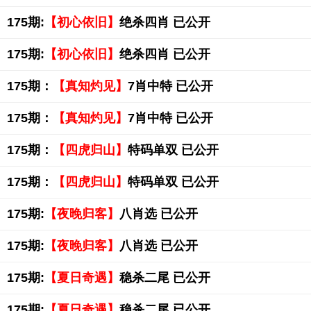
175期:
【初心依旧】
绝杀四肖 已公开
175期:
【初心依旧】
绝杀四肖 已公开
175期：
【真知灼见】
7肖中特 已公开
175期：
【真知灼见】
7肖中特 已公开
175期：
【四虎归山】
特码单双 已公开
175期：
【四虎归山】
特码单双 已公开
175期:
【夜晚归客】
八肖选 已公开
175期:
【夜晚归客】
八肖选 已公开
175期:
【夏日奇遇】
稳杀二尾 已公开
175期:
【夏日奇遇】
稳杀二尾 已公开