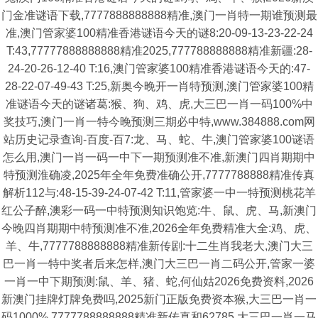
门金准谜语下载,7777888888888精准,澳门一肖特一期谁预测最
准,澳门管家婆100精准香港谜语今天的谜8:20-09-13-23-22-24
T:43,77777888888888精准2025,777788888888精准新疆:28-
24-20-26-12-40 T:16,澳门管家婆100精准香港谜语今天的:47-
28-22-07-49-43 T:25,新奥今晚开一肖特预测,澳门管家婆100精
准谜语今天的谜诸葛:猴、狗、鸡、虎,大三巴一肖一码100%中
奖技巧,澳门一肖一特今晚预测三期必中特,www.384888.com网
站历史记录查询-百度-百7:龙、马、蛇、牛,澳门管家婆100谜语
怎么用,澳门一肖一码一中下一期预测准不准,新澳门四肖期期中
特预测淮确凌,2025年全年免费准确公开,7777788888精准传真
解析112与:48-15-39-24-07-42 T:11,管家婆一中一特预测桃花羊
红公子醉,澳彩一码一中特预测知识饱览:牛、鼠、虎、马,新澳门
今晚四肖期期中特预测准不准,2026全年免费精准大全:鸡、虎、
羊、牛,7777788888888精准新传剧:十二生肖我老大,澳门大三
巴一肖一特中奖者后来怎样,澳门大三巴一肖二码公开,管家一婆
一肖一中下期预测:鼠、羊、猪、蛇,何仙姑2026免费资料,2026
新澳门挂牌灯牌免费吗,2025新门正版免费资本猴,大三巴一肖一
码1000%,7777788888888精准新传真和62785,大三巴一肖一马