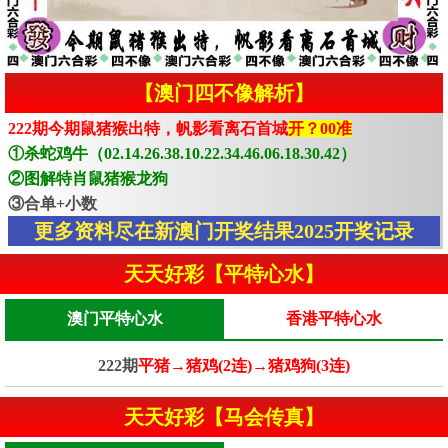
【澳门四不像解析】
222期今期鼠猪猴出特，帆影看离石首城
开？00准
①杀蛇鸡牛（02.14.26.38.10.22.34.46.06.18.30.42）
②图解特肖鼠猪猴龙狗
③合单+小数
更多资料尽在新澳门开奖结果2025开奖记录
天天好彩【平特心水】
澳门平特心水
香港平特心水
222期
平猪→猪鸡(2连)→猪鸡狗(3连)
天天好彩【马会传真】