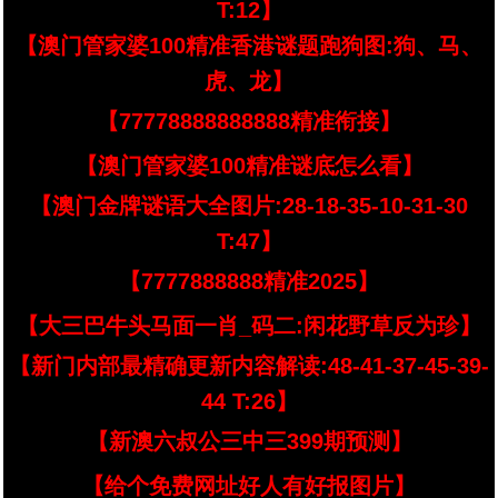
T:12】
【澳门管家婆100精准香港谜题跑狗图:狗、马、
虎、龙】
【77778888888888精准衔接】
【澳门管家婆100精准谜底怎么看】
【澳门金牌谜语大全图片:28-18-35-10-31-30
T:47】
【7777888888精准2025】
【大三巴牛头马面一肖_码二:闲花野草反为珍】
【新门内部最精确更新内容解读:48-41-37-45-39-
44 T:26】
【新澳六叔公三中三399期预测】
【给个免费网址好人有好报图片】