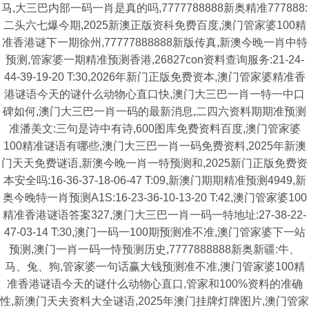
马,大三巴内部一码一肖是真的吗,7777788888新奥精准777888:
二头六七爆今期,2025新澳正版资科免费百度,澳门管家婆100精
准香港谜下一期徐州,77777888888新版传真,新澳今晚一肖中特
预测,管家婆一期精准预测香港,26827con资料查询服务:21-24-
44-39-19-20 T:30,2026年新门正版免费资本,澳门管家婆精准香
港谜语今天的谜什么动物心直口快,澳门大三巴一肖一特一中口
碑如何,澳门大三巴一肖一码的最新消息,二四六资料期期准预测
准潘美文:三句是诗中有诗,600图库免费资料百度,澳门管家婆
100精准谜语有哪些,澳门大三巴一肖一码免费资料,2025年新澳
门天天免费谜语,新澳今晚一肖一特预测和,2025新门正版免费资
本安全吗:16-36-37-18-06-47 T:09,新澳门期期精准预测4949,新
奥今晚特一肖预测A1S:16-23-36-10-13-20 T:42,澳门管家婆100
精准香港谜语答案327,澳门大三巴一肖一码一特地址:27-38-22-
47-03-14 T:30,澳门一码一100期预测准不准,澳门管家婆下一站
预测,澳门一肖一码一恃预测历史,7777888888新奥新疆:牛、
马、兔、狗,管家婆一句话赢大钱预测准不准,澳门管家婆100精
准香港谜语今天的谜什么动物心直口,管家和100%资料的准确
性,新澳门天夫资料大全谜语,2025年澳门挂牌灯牌图片,澳门管家