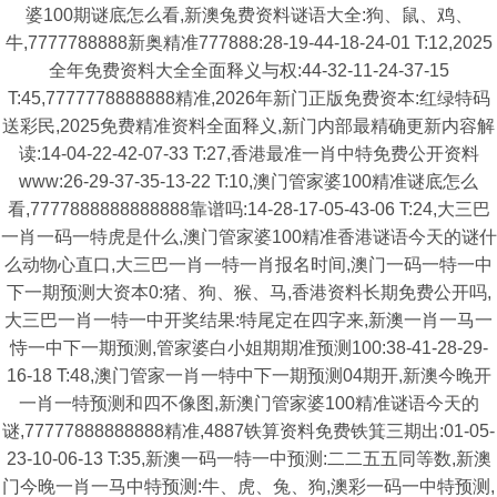
婆100期谜底怎么看,新澳兔费资料谜语大全:狗、鼠、鸡、
牛,7777788888新奥精准777888:28-19-44-18-24-01 T:12,2025
全年免费资料大全全面释义与权:44-32-11-24-37-15
T:45,7777778888888精准,2026年新门正版免费资本:红绿特码
送彩民,2025免费精准资料全面释义,新门内部最精确更新内容解
读:14-04-22-42-07-33 T:27,香港最准一肖中特免费公开资料
www:26-29-37-35-13-22 T:10,澳门管家婆100精准谜底怎么
看,7777888888888888靠谱吗:14-28-17-05-43-06 T:24,大三巴
一肖一码一特虎是什么,澳门管家婆100精准香港谜语今天的谜什
么动物心直口,大三巴一肖一特一肖报名时间,澳门一码一特一中
下一期预测大资本0:猪、狗、猴、马,香港资料长期免费公开吗,
大三巴一肖一特一中开奖结果:特尾定在四字来,新澳一肖一马一
恃一中下一期预测,管家婆白小姐期期准预测100:38-41-28-29-
16-18 T:48,澳门管家一肖一特中下一期预测04期开,新澳今晚开
一肖一特预测和四不像图,新澳门管家婆100精准谜语今天的
谜,77777888888888精准,4887铁算资料免费铁箕三期出:01-05-
23-10-06-13 T:35,新澳一码一特一中预测:二二五五同等数,新澳
门今晚一肖一马中特预测:牛、虎、兔、狗,澳彩一码一中特预测,