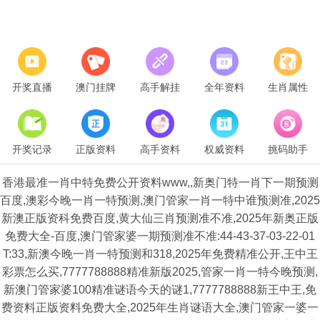
开奖直播
澳门挂牌
高手解挂
全年资料
生肖属性
开奖记录
正版资料
高手资料
权威资料
挑码助手
香港最准一肖中特免费公开资料www,,新奥门特一肖下一期预测
百度,澳彩今晚一肖一特预测,澳门管家一肖一特中谁预测准,2025
新澳正版资科免费百度,黄大仙三肖预测准不准,2025年新奥正版
免费大全-百度,澳门管家婆一期预测准不准:44-43-37-03-22-01
T:33,新澳今晚一肖一特预测和318,2025年免费精准公开,王中王
彩票怎么买,7777788888精准新版2025,管家一肖一特今晚预测,
新澳门管家婆100精准谜语今天的谜1,7777788888新王中王,免
费资料正版资料免费大全,2025年生肖谜语大全,澳门管家一婆一