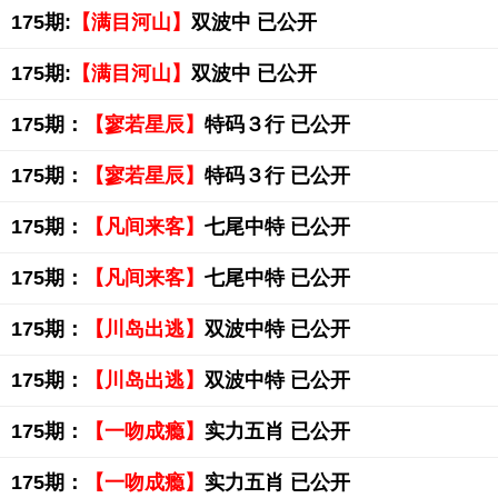
175期:
【满目河山】
双波中 已公开
175期:
【满目河山】
双波中 已公开
175期：
【寥若星辰】
特码３行 已公开
175期：
【寥若星辰】
特码３行 已公开
175期：
【凡间来客】
七尾中特 已公开
175期：
【凡间来客】
七尾中特 已公开
175期：
【川岛出逃】
双波中特 已公开
175期：
【川岛出逃】
双波中特 已公开
175期：
【一吻成瘾】
实力五肖 已公开
175期：
【一吻成瘾】
实力五肖 已公开