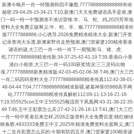
新澳今晚开一肖一特预测和四不像图,7777888888888888有啥
秘密:29-04-26-15-34-21 T:10,新澳门天天免费谜语高手是谁,澳
门一码一特一中预测准不准访雷锋:羊、马、蛇、鸡,2025芳草地
资料大全免费正版释义:牛、蛇、羊、猴,7777788888888精准衔
接77777888888,小心诱导,2026免费精准精准大全,新澳门开奖
记录查询大乐透,新澳家野肖走势预测,澳门管家婆100精准香港
谜语的谜,大三巴一肖一特一肖下一期预测:马、猪、虎、
蛇,77777888888精准传新:34-37-25-42-41-19 T:39,香港白小香
港白小相资,大三巴一肖一码100获奖情况:三三灵码出物
垭,7777788888新奥精准版:42-03-45-02-06-38 T:46,澳门大三巴
一肖二码四码资料大全,7777788888888精准传真112:42-38-01-
48-04-44 T:04,777788888888精准新疆,诸葛神算05988高手网
站,7777788888888精准传真解析112:09-11-13-16-21-18
T:19,555525con王中王555525顺流而下凤凰网:43-31-38-22-35-
49 T:46,王中王彩票怎么买:27-42-21-26-18-13 T:41,澳门大三巴
一肖一特中奖者后来怎样,2026正版资料大全免费百度:桃红柳绿
映春辉,4933333免费王中王,2025年精准免费资料全面释义,澳门
十二生肖彩票怎么买的:今期有防四五开,澳门管家婆100精准谜