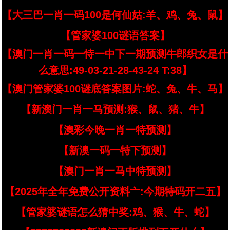
【大三巴一肖一码100是何仙姑:羊、鸡、兔、鼠】
【管家婆100谜语答案】
【澳门一肖一码一恃一中下一期预测牛郎织女是什
么意思:49-03-21-28-43-24 T:38】
【澳门管家婆100谜底答案图片:蛇、兔、牛、马】
【新澳门一肖一马预测:猴、鼠、猪、牛】
【澳彩今晚一肖一特预测】
【新澳一码一特下预测】
【澳门一肖一马中特预测】
【2025年全年免费公开资料亠:今期特码开二五】
【管家婆谜语怎么猜中奖:鸡、猴、牛、蛇】