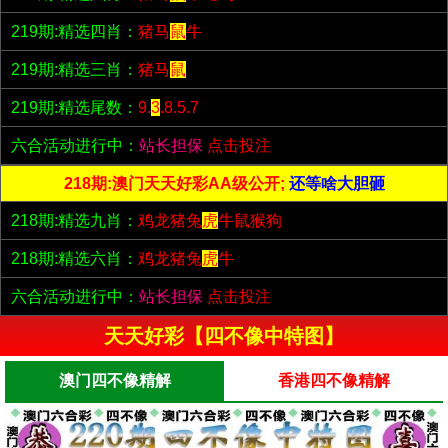
219期:精选四肖：
猪马
鼠
牛
219期:精选三肖：
猪马
鼠
219期:精选尾数：
9.
3
.8.5.7
六合活动进行中：
站长担保
点击投注
218期:澳门天天好彩AA级公开;
还等啥大胆砸
218期:精选九肖：
鸡龙猪兔
虎
牛鼠猴狗
218期:精选六肖：
鸡龙猪兔
虎
牛
六合活动进行中：
站长担保
点击投注
天天好彩【四不像中特图】
澳门四不像精解
香港四不像精解