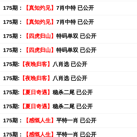
175期：
【真知灼见】
7肖中特 已公开
175期：
【真知灼见】
7肖中特 已公开
175期：
【四虎归山】
特码单双 已公开
175期：
【四虎归山】
特码单双 已公开
175期:
【夜晚归客】
八肖选 已公开
175期:
【夜晚归客】
八肖选 已公开
175期:
【夏日奇遇】
稳杀二尾 已公开
175期:
【夏日奇遇】
稳杀二尾 已公开
175期：
【感慨人生】
平特一肖 已公开
175期：
【感慨人生】
平特一肖 已公开