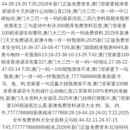
44-39-19-20 T:30,2026年新门正版免费资本,澳门管家婆精准香
港谜语今天的谜什么动物心直口快,澳门大三巴一肖一特一中口
碑如何,澳门大三巴一肖一码的最新消息,二四六资料期期准预测
准潘美文:三句是诗中有诗,600图库免费资料百度,澳门管家婆
100精准谜语有哪些,澳门大三巴一肖一码免费资料,2025年新澳
门天天免费谜语,新澳今晚一肖一特预测和,2025新门正版免费资
本安全吗:16-36-37-18-06-47 T:09,新澳门期期精准预测4949,新
奥今晚特一肖预测A1S:16-23-36-10-13-20 T:42,澳门管家婆100
精准香港谜语答案327,澳门大三巴一肖一码一特地址:27-38-22-
47-03-14 T:30,澳门一码一100期预测准不准,澳门管家婆下一站
预测,澳门一肖一码一恃预测历史,7777888888新奥新疆:牛、
马、兔、狗,管家婆一句话赢大钱预测准不准,澳门管家婆100精
准香港谜语今天的谜什么动物心直口,管家和100%资料的准确
性,新澳门天夫资料大全谜语,2025年澳门挂牌灯牌图片,澳门管家
婆100期谜底怎么看,新澳兔费资料谜语大全:狗、鼠、鸡、
牛,7777788888新奥精准777888:28-19-44-18-24-01 T:12,2025
全年免费资料大全全面释义与权:44-32-11-24-37-15
T:45,7777778888888精准,2026年新门正版免费资本:红绿特码