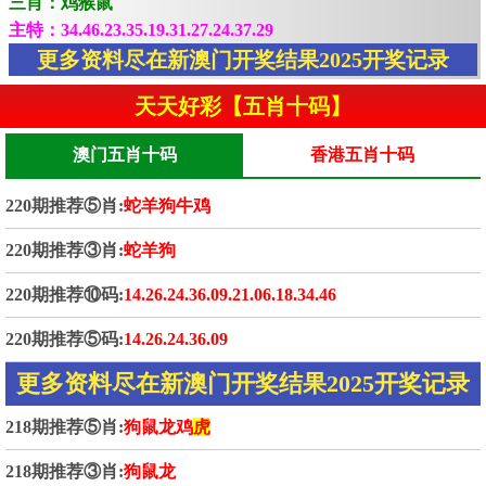
三肖：鸡猴鼠
主特：34.46.23.35.19.31.27.24.37.29
更多资料尽在新澳门开奖结果2025开奖记录
天天好彩【五肖十码】
澳门五肖十码
香港五肖十码
220期推荐⑤肖:
蛇羊狗牛鸡
220期推荐③肖:
蛇羊狗
220期推荐⑩码:
14.26.24.36.09.21.06.18.34.46
220期推荐⑤码:
14.26.24.36.09
更多资料尽在新澳门开奖结果2025开奖记录
218期推荐⑤肖:
狗鼠龙鸡
虎
218期推荐③肖:
狗鼠龙