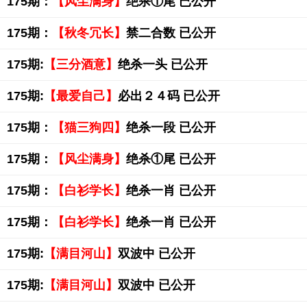
175期：
【风尘满身】
绝杀①尾 已公开
175期：
【秋冬冗长】
禁二合数 已公开
175期:
【三分酒意】
绝杀一头 已公开
175期:
【最爱自己】
必出２４码 已公开
175期：
【猫三狗四】
绝杀一段 已公开
175期：
【风尘满身】
绝杀①尾 已公开
175期：
【白衫学长】
绝杀一肖 已公开
175期：
【白衫学长】
绝杀一肖 已公开
175期:
【满目河山】
双波中 已公开
175期:
【满目河山】
双波中 已公开