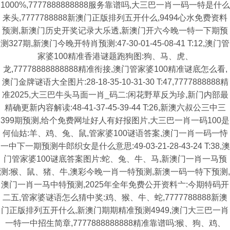
1000%,7777888888888服务靠谱吗,大三巴一肖一码一特是什么
来头,7777788888新澳门正版排列五开什么,9494心水免费资料
预测,新澳门历史开奖记录大乐透,新澳门开六今晚一特一下期预
测327期,新澳门今晚开特肖预测:47-30-01-45-08-41 T:12,澳门管
家婆100精准香港谜题跑狗图:狗、马、虎、
龙,77778888888888精准衔接,澳门管家婆100精准谜底怎么看,
澳门金牌谜语大全图片:28-18-35-10-31-30 T:47,7777888888精
准2025,大三巴牛头马面一肖_码二:闲花野草反为珍,新门内部最
精确更新内容解读:48-41-37-45-39-44 T:26,新澳六叔公三中三
399期预测,给个免费网址好人有好报图片,大三巴一肖一码100是
何仙姑:羊、鸡、兔、鼠,管家婆100谜语答案,澳门一肖一码一恃
一中下一期预测牛郎织女是什么意思:49-03-21-28-43-24 T:38,澳
门管家婆100谜底答案图片:蛇、兔、牛、马,新澳门一肖一马预
测:猴、鼠、猪、牛,澳彩今晚一肖一特预测,新澳一码一特下预测,
澳门一肖一马中特预测,2025年全年免费公开资料亠:今期特码开
二五,管家婆谜语怎么猜中奖:鸡、猴、牛、蛇,7777788888新澳
门正版排列五开什么,新澳门期期精准预测4949,澳门大三巴一肖
一特一中招生简章,7777888888888精准靠谱吗:猴、狗、鸡、