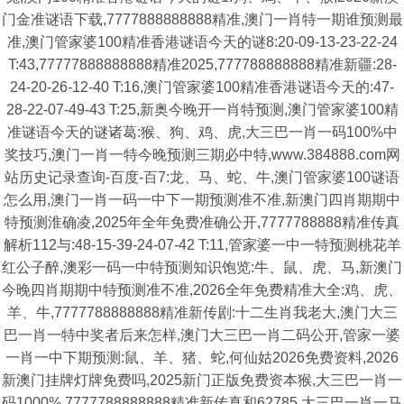
门金准谜语下载,7777888888888精准,澳门一肖特一期谁预测最
准,澳门管家婆100精准香港谜语今天的谜8:20-09-13-23-22-24
T:43,77777888888888精准2025,777788888888精准新疆:28-
24-20-26-12-40 T:16,澳门管家婆100精准香港谜语今天的:47-
28-22-07-49-43 T:25,新奥今晚开一肖特预测,澳门管家婆100精
准谜语今天的谜诸葛:猴、狗、鸡、虎,大三巴一肖一码100%中
奖技巧,澳门一肖一特今晚预测三期必中特,www.384888.com网
站历史记录查询-百度-百7:龙、马、蛇、牛,澳门管家婆100谜语
怎么用,澳门一肖一码一中下一期预测准不准,新澳门四肖期期中
特预测淮确凌,2025年全年免费准确公开,7777788888精准传真
解析112与:48-15-39-24-07-42 T:11,管家婆一中一特预测桃花羊
红公子醉,澳彩一码一中特预测知识饱览:牛、鼠、虎、马,新澳门
今晚四肖期期中特预测准不准,2026全年免费精准大全:鸡、虎、
羊、牛,7777788888888精准新传剧:十二生肖我老大,澳门大三
巴一肖一特中奖者后来怎样,澳门大三巴一肖二码公开,管家一婆
一肖一中下期预测:鼠、羊、猪、蛇,何仙姑2026免费资料,2026
新澳门挂牌灯牌免费吗,2025新门正版免费资本猴,大三巴一肖一
码1000%,7777788888888精准新传真和62785,大三巴一肖一马