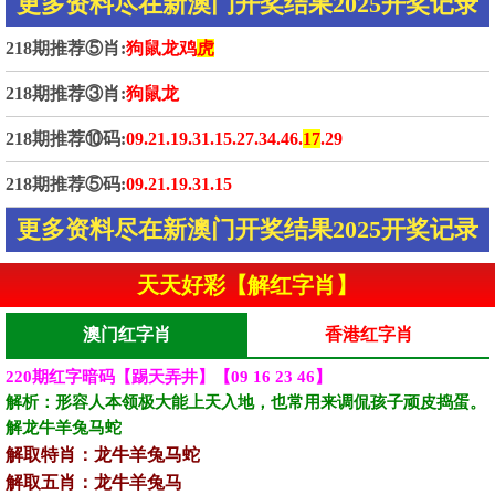
更多资料尽在新澳门开奖结果2025开奖记录
218期推荐⑤肖:
狗鼠龙鸡
虎
218期推荐③肖:
狗鼠龙
218期推荐⑩码:
09.21.19.31.15.27.34.46.
17
.29
218期推荐⑤码:
09.21.19.31.15
更多资料尽在新澳门开奖结果2025开奖记录
天天好彩【解红字肖】
澳门红字肖
香港红字肖
220期红字暗码【踢天弄井】【09 16 23 46】
解析：‌‌形容人本领极大能上天入地，也常用来调侃孩子顽皮捣蛋。
解龙牛羊兔马蛇‌‌‌‌‌‌‌
解取特肖：龙牛羊兔马蛇
解取五肖：龙牛羊兔马