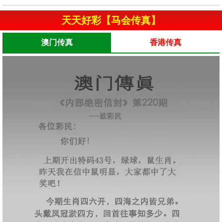
天天好彩【马会传真】
澳门传真
香港传真