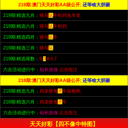
219期:澳门天天好彩AA级公开;
还等啥大胆砸
219期:精选九肖：
猪马
鼠
牛蛇鸡兔羊龙
219期:精选六肖：
猪马
鼠
牛蛇鸡
219期:精选四肖：
猪马
鼠
牛
219期:精选三肖：
猪马
鼠
219期:精选尾数：
9.
3
.8.5.7
六合活动进行中：
站长担保
点击投注
218期:澳门天天好彩AA级公开;
还等啥大胆砸
218期:精选九肖：
鸡龙猪兔
虎
牛鼠猴狗
218期:精选六肖：
鸡龙猪兔
虎
牛
六合活动进行中：
站长担保
点击投注
天天好彩【四不像中特图】