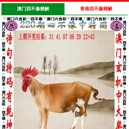
澳门四不像精解
香港四不像精解