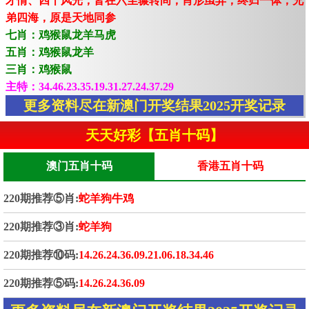
才情、四十风光，皆在六尘辗转间，肖形虽异，终归一体，兄
弟四海，原是天地同参
七肖：鸡猴鼠龙羊马虎
五肖：鸡猴鼠龙羊
三肖：鸡猴鼠
主特：34.46.23.35.19.31.27.24.37.29
更多资料尽在新澳门开奖结果2025开奖记录
天天好彩【五肖十码】
澳门五肖十码
香港五肖十码
220期推荐⑤肖:
蛇羊狗牛鸡
220期推荐③肖:
蛇羊狗
220期推荐⑩码:
14.26.24.36.09.21.06.18.34.46
220期推荐⑤码:
14.26.24.36.09