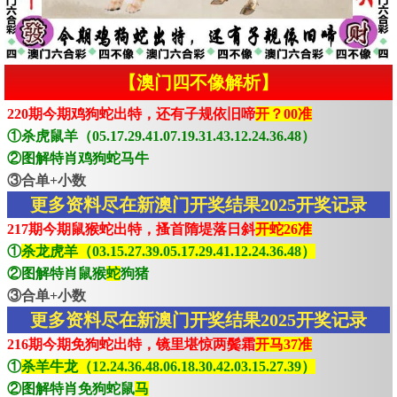
【澳门四不像解析】
220期今期鸡狗蛇出特，还有子规依旧啼
开？00准
①杀虎鼠羊（05.17.29.41.07.19.31.43.12.24.36.48）
②图解特肖鸡狗蛇马牛
③合单+小数
更多资料尽在新澳门开奖结果2025开奖记录
217期今期鼠猴蛇出特，搔首隋堤落日斜
开蛇26准
①
杀龙虎羊（03.15.27.39.05.17.29.41.12.24.36.48）
②图解特肖鼠猴
蛇
狗猪
③合单+小数
更多资料尽在新澳门开奖结果2025开奖记录
216期今期免狗蛇出特，镜里堪惊两鬓霜
开马37准
①
杀羊牛龙（12.24.36.48.06.18.30.42.03.15.27.39）
②图解特肖免狗蛇鼠
马