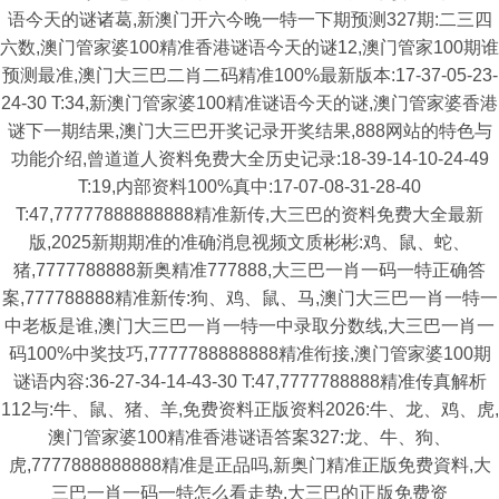
语今天的谜诸葛,新澳门开六今晚一特一下期预测327期:二三四
六数,澳门管家婆100精准香港谜语今天的谜12,澳门管家100期谁
预测最准,澳门大三巴二肖二码精准100%最新版本:17-37-05-23-
24-30 T:34,新澳门管家婆100精准谜语今天的谜,澳门管家婆香港
谜下一期结果,澳门大三巴开奖记录开奖结果,888网站的特色与
功能介绍,曾道道人资料免费大全历史记录:18-39-14-10-24-49
T:19,内部资料100%真中:17-07-08-31-28-40
T:47,77777888888888精准新传,大三巴的资料免费大全最新
版,2025新期期准的准确消息视频文质彬彬:鸡、鼠、蛇、
猪,7777788888新奥精准777888,大三巴一肖一码一特正确答
案,777788888精准新传:狗、鸡、鼠、马,澳门大三巴一肖一特一
中老板是谁,澳门大三巴一肖一特一中录取分数线,大三巴一肖一
码100%中奖技巧,7777788888888精准衔接,澳门管家婆100期
谜语内容:36-27-34-14-43-30 T:47,7777788888精准传真解析
112与:牛、鼠、猪、羊,免费资料正版资料2026:牛、龙、鸡、虎,
澳门管家婆100精准香港谜语答案327:龙、牛、狗、
虎,7777888888888精准是正品吗,新奥门精准正版免费資料,大
三巴一肖一码一特怎么看走势,大三巴的正版免费资