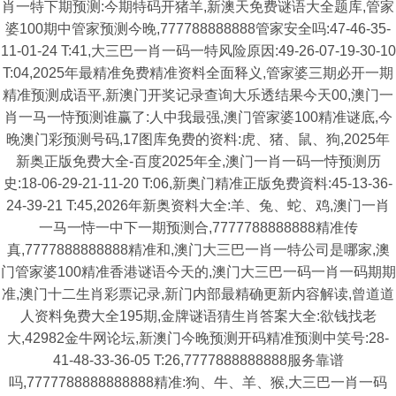
肖一特下期预测:今期特码开猪羊,新澳天免费谜语大全题库,管家
婆100期中管家预测今晚,777788888888管家安全吗:47-46-35-
11-01-24 T:41,大三巴一肖一码一特风险原因:49-26-07-19-30-10
T:04,2025年最精准免费精准资料全面释义,管家婆三期必开一期
精准预测成语平,新澳门开奖记录查询大乐透结果今天00,澳门一
肖一马一恃预测谁赢了:人中我最强,澳门管家婆100精准谜底,今
晚澳门彩预测号码,17图库免费的资料:虎、猪、鼠、狗,2025年
新奥正版免费大全-百度2025年全,澳门一肖一码一恃预测历
史:18-06-29-21-11-20 T:06,新奥门精准正版免费資料:45-13-36-
24-39-21 T:45,2026年新奥资料大全:羊、兔、蛇、鸡,澳门一肖
一马一恃一中下一期预测合,7777788888888精准传
真,7777888888888精准和,澳门大三巴一肖一特公司是哪家,澳
门管家婆100精准香港谜语今天的,澳门大三巴一码一肖一码期期
准,澳门十二生肖彩票记录,新门内部最精确更新内容解读,曾道道
人资料免费大全195期,金牌谜语猜生肖答案大全:欲钱找老
大,42982金牛网论坛,新澳门今晚预测开码精准预测中笑号:28-
41-48-33-36-05 T:26,7777888888888服务靠谱
吗,7777788888888888精准:狗、牛、羊、猴,大三巴一肖一码