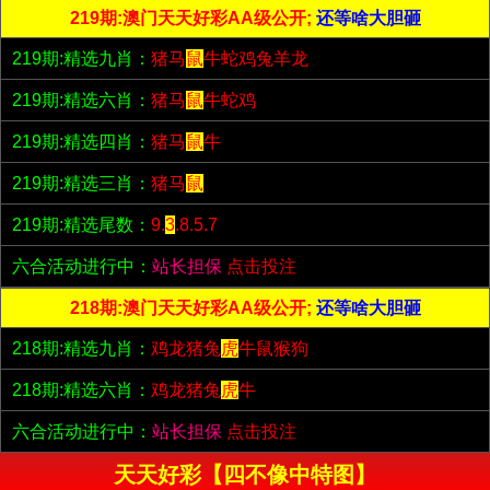
219期:澳门天天好彩AA级公开;
还等啥大胆砸
219期:精选九肖：
猪马
鼠
牛蛇鸡兔羊龙
219期:精选六肖：
猪马
鼠
牛蛇鸡
219期:精选四肖：
猪马
鼠
牛
219期:精选三肖：
猪马
鼠
219期:精选尾数：
9.
3
.8.5.7
六合活动进行中：
站长担保
点击投注
218期:澳门天天好彩AA级公开;
还等啥大胆砸
218期:精选九肖：
鸡龙猪兔
虎
牛鼠猴狗
218期:精选六肖：
鸡龙猪兔
虎
牛
六合活动进行中：
站长担保
点击投注
天天好彩【四不像中特图】