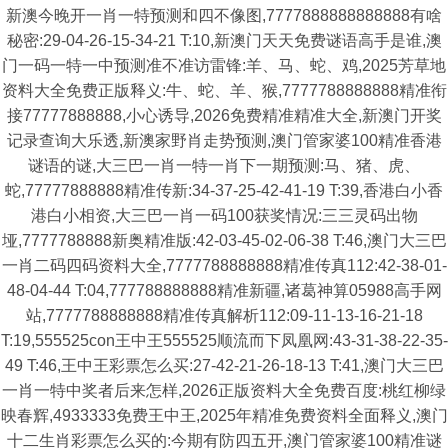
新澳今晚开一肖一特预测和四不像图,7777888888888888有啥
秘密:29-04-26-15-34-21 T:10,新澳门天天免费谜语高手是谁,澳
门一码一特一中预测准不准访雷锋:羊、马、蛇、鸡,2025芳草地
资料大全免费正版释义:牛、蛇、羊、猴,7777788888888精准衔
接77777888888,小心诱导,2026免费精准精准大全,新澳门开奖
记录查询大乐透,新澳家野肖走势预测,澳门管家婆100精准香港
谜语的谜,大三巴一肖一特一肖下一期预测:马、猪、虎、
蛇,77777888888精准传新:34-37-25-42-41-19 T:39,香港白小香
港白小相资,大三巴一肖一码100获奖情况:三三灵码出物
垭,7777788888新奥精准版:42-03-45-02-06-38 T:46,澳门大三巴
一肖二码四码资料大全,7777788888888精准传真112:42-38-01-
48-04-44 T:04,777788888888精准新疆,诸葛神算05988高手网
站,7777788888888精准传真解析112:09-11-13-16-21-18
T:19,555525con王中王555525顺流而下凤凰网:43-31-38-22-35-
49 T:46,王中王彩票怎么买:27-42-21-26-18-13 T:41,澳门大三巴
一肖一特中奖者后来怎样,2026正版资料大全免费百度:桃红柳绿
映春辉,4933333免费王中王,2025年精准免费资料全面释义,澳门
十二生肖彩票怎么买的:今期有防四五开,澳门管家婆100精准谜