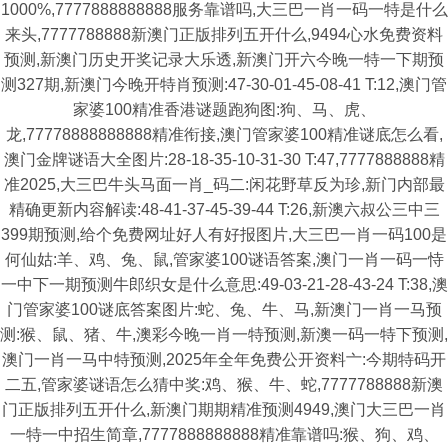
1000%,7777888888888服务靠谱吗,大三巴一肖一码一特是什么
来头,7777788888新澳门正版排列五开什么,9494心水免费资料
预测,新澳门历史开奖记录大乐透,新澳门开六今晚一特一下期预
测327期,新澳门今晚开特肖预测:47-30-01-45-08-41 T:12,澳门管
家婆100精准香港谜题跑狗图:狗、马、虎、
龙,77778888888888精准衔接,澳门管家婆100精准谜底怎么看,
澳门金牌谜语大全图片:28-18-35-10-31-30 T:47,7777888888精
准2025,大三巴牛头马面一肖_码二:闲花野草反为珍,新门内部最
精确更新内容解读:48-41-37-45-39-44 T:26,新澳六叔公三中三
399期预测,给个免费网址好人有好报图片,大三巴一肖一码100是
何仙姑:羊、鸡、兔、鼠,管家婆100谜语答案,澳门一肖一码一恃
一中下一期预测牛郎织女是什么意思:49-03-21-28-43-24 T:38,澳
门管家婆100谜底答案图片:蛇、兔、牛、马,新澳门一肖一马预
测:猴、鼠、猪、牛,澳彩今晚一肖一特预测,新澳一码一特下预测,
澳门一肖一马中特预测,2025年全年免费公开资料亠:今期特码开
二五,管家婆谜语怎么猜中奖:鸡、猴、牛、蛇,7777788888新澳
门正版排列五开什么,新澳门期期精准预测4949,澳门大三巴一肖
一特一中招生简章,7777888888888精准靠谱吗:猴、狗、鸡、