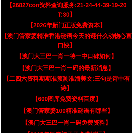
【26827con资料查询服务:21-24-44-39-19-20
T:30】
【2026年新门正版免费资本】
【澳门管家婆精准香港谜语今天的谜什么动物心直
口快】
【澳门大三巴一肖一特一中口碑如何】
【澳门大三巴一肖一码的最新消息】
【二四六资料期期准预测准潘美文:三句是诗中有
诗】
【600图库免费资料百度】
【澳门管家婆100精准谜语有哪些】
【澳门大三巴一肖一码免费资料】