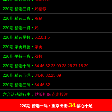
220期:精选三肖：
鸡猪猴
220期:精选二肖：
鸡猪
220期:精选一肖：
鸡
220期:精选尾数：
6.2.0.1.5
220期:家禽野兽：
家禽
220期:平特一肖：
双数
220期:精选十码：
34.46.32.23.09.28.26.27.18.29
220期:精选五码：
34.46.32.23.09
220期:精选三码：
34.46.32
六合活动进行中：
站长担保
点击投注
34
220期:精选一码：重拳出击-
-信心十足