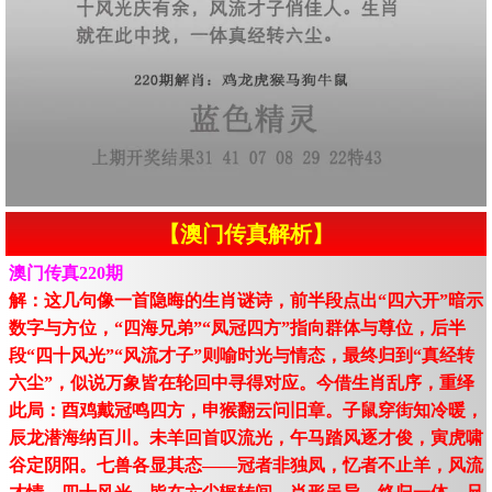
【澳门传真解析】
澳门传真220期
解：这几句像一首隐晦的生肖谜诗，前半段点出“四六开”暗示
数字与方位，“四海兄弟”“凤冠四方”指向群体与尊位，后半
段“四十风光”“风流才子”则喻时光与情态，最终归到“真经转
六尘”，似说万象皆在轮回中寻得对应。今借生肖乱序，重绎
此局：酉鸡戴冠鸣四方，申猴翻云问旧章。子鼠穿街知冷暖，
辰龙潜海纳百川。未羊回首叹流光，午马踏风逐才俊，寅虎啸
谷定阴阳。七兽各显其态——冠者非独凤，忆者不止羊，风流