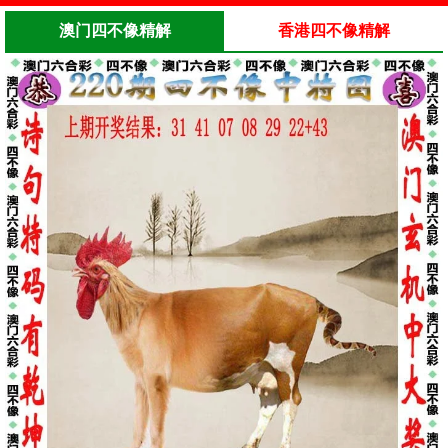
澳门四不像精解
香港四不像精解