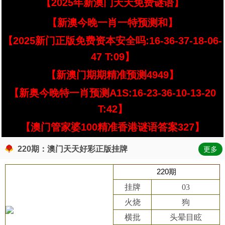
【2025年新澳门天天免费谜语】
【新澳今晚一肖一特预测和】
【2025新门正版免费资本安全吗:16-36-37-18-06-
47 T:09】
【新澳门期期精准预测4949】
【新奥今晚特一肖预测A1S:16-23-36-10-13-20
T:42】
【澳门管家婆100精准香港谜语答案327】
220期：澳门天天好彩正版挂牌
更多
220期
挂牌
03
火烧
狗
横批
头晕目眩