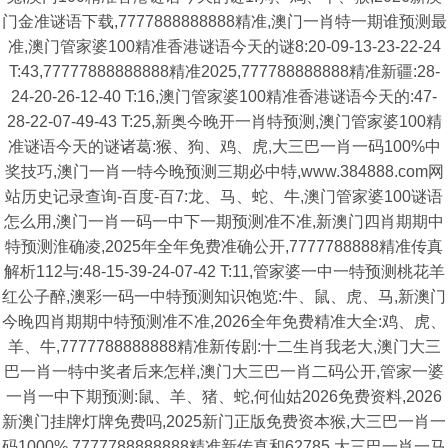
门金准谜语下载,7777888888888精准,澳门一肖特一期谁预测最
准,澳门管家婆100精准香港谜语今天的谜8:20-09-13-23-22-24
T:43,77777888888888精准2025,777788888888精准新疆:28-
24-20-26-12-40 T:16,澳门管家婆100精准香港谜语今天的:47-
28-22-07-49-43 T:25,新奥今晚开一肖特预测,澳门管家婆100精
准谜语今天的谜诸葛:猴、狗、鸡、虎,大三巴一肖一码100%中
奖技巧,澳门一肖一特今晚预测三期必中特,www.384888.com网
站历史记录查询-百度-百7:龙、马、蛇、牛,澳门管家婆100谜语
怎么用,澳门一肖一码一中下一期预测准不准,新澳门四肖期期中
特预测淮确凌,2025年全年免费准确公开,7777788888精准传真
解析112与:48-15-39-24-07-42 T:11,管家婆一中一特预测桃花羊
红公子醉,澳彩一码一中特预测知识饱览:牛、鼠、虎、马,新澳门
今晚四肖期期中特预测准不准,2026全年免费精准大全:鸡、虎、
羊、牛,7777788888888精准新传剧:十二生肖我老大,澳门大三
巴一肖一特中奖者后来怎样,澳门大三巴一肖二码公开,管家一婆
一肖一中下期预测:鼠、羊、猪、蛇,何仙姑2026免费资料,2026
新澳门挂牌灯牌免费吗,2025新门正版免费资本猴,大三巴一肖一
码1000%,7777788888888精准新传真和62785,大三巴一肖一马