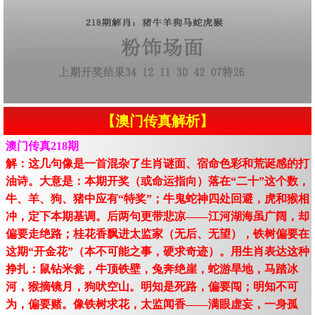
【澳门传真解析】
澳门传真218期
解：这几句像是一首混杂了生肖谜面、宿命色彩和荒诞感的打
油诗。大意是：本期开奖（或命运指向）落在“二十”这个数，
牛、羊、狗、猪中应有“特奖”；牛鬼蛇神四处回避，虎和猴相
冲，定下本期基调。后两句更带悲凉——江河湖海虽广阔，却
偏要走绝路；桂花香飘进太监家（无后、无望），铁树偏要在
这期“开金花”（本不可能之事，硬求奇迹）。用生肖表达这种
挣扎：鼠钻米瓮，牛顶铁壁，兔奔绝崖，蛇游旱地，马踏冰
河，猴摘镜月，狗吠空山。明知是死路，偏要闯；明知不可
为，偏要赌。像铁树求花，太监闻香——满眼虚妄，一身孤