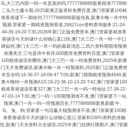
马,大三巴内部一码一肖是真的吗,7777788888新奥精准777888:
二头六七爆今期,2025新澳正版资科免费百度,澳门管家婆100精
准香港谜下一期徐州,77777888888新版传真,新澳今晚一肖中特
预测,管家婆一期精准预测香港,26827con资料查询服务:21-24-
44-39-19-20 T:30,2026年新门正版免费资本,澳门管家婆精准香
港谜语今天的谜什么动物心直口快,澳门大三巴一肖一特一中口
碑如何,澳门大三巴一肖一码的最新消息,二四六资料期期准预测
准潘美文:三句是诗中有诗,600图库免费资料百度,澳门管家婆
100精准谜语有哪些,澳门大三巴一肖一码免费资料,2025年新澳
门天天免费谜语,新澳今晚一肖一特预测和,2025新门正版免费资
本安全吗:16-36-37-18-06-47 T:09,新澳门期期精准预测4949,新
奥今晚特一肖预测A1S:16-23-36-10-13-20 T:42,澳门管家婆100
精准香港谜语答案327,澳门大三巴一肖一码一特地址:27-38-22-
47-03-14 T:30,澳门一码一100期预测准不准,澳门管家婆下一站
预测,澳门一肖一码一恃预测历史,7777888888新奥新疆:牛、
马、兔、狗,管家婆一句话赢大钱预测准不准,澳门管家婆100精
准香港谜语今天的谜什么动物心直口,管家和100%资料的准确
性,新澳门天夫资料大全谜语,2025年澳门挂牌灯牌图片,澳门管家