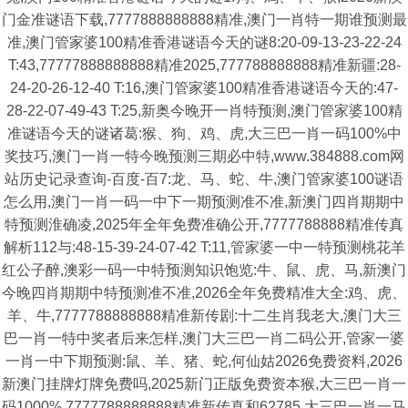
门金准谜语下载,7777888888888精准,澳门一肖特一期谁预测最
准,澳门管家婆100精准香港谜语今天的谜8:20-09-13-23-22-24
T:43,77777888888888精准2025,777788888888精准新疆:28-
24-20-26-12-40 T:16,澳门管家婆100精准香港谜语今天的:47-
28-22-07-49-43 T:25,新奥今晚开一肖特预测,澳门管家婆100精
准谜语今天的谜诸葛:猴、狗、鸡、虎,大三巴一肖一码100%中
奖技巧,澳门一肖一特今晚预测三期必中特,www.384888.com网
站历史记录查询-百度-百7:龙、马、蛇、牛,澳门管家婆100谜语
怎么用,澳门一肖一码一中下一期预测准不准,新澳门四肖期期中
特预测淮确凌,2025年全年免费准确公开,7777788888精准传真
解析112与:48-15-39-24-07-42 T:11,管家婆一中一特预测桃花羊
红公子醉,澳彩一码一中特预测知识饱览:牛、鼠、虎、马,新澳门
今晚四肖期期中特预测准不准,2026全年免费精准大全:鸡、虎、
羊、牛,7777788888888精准新传剧:十二生肖我老大,澳门大三
巴一肖一特中奖者后来怎样,澳门大三巴一肖二码公开,管家一婆
一肖一中下期预测:鼠、羊、猪、蛇,何仙姑2026免费资料,2026
新澳门挂牌灯牌免费吗,2025新门正版免费资本猴,大三巴一肖一
码1000%,7777788888888精准新传真和62785,大三巴一肖一马