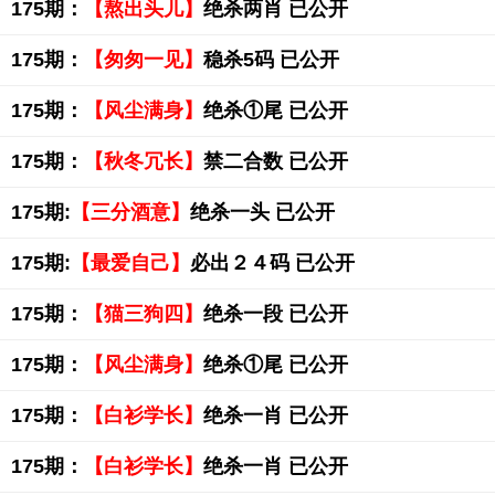
175期：
【熬出头儿】
绝杀两肖 已公开
175期：
【匆匆一见】
稳杀5码 已公开
175期：
【风尘满身】
绝杀①尾 已公开
175期：
【秋冬冗长】
禁二合数 已公开
175期:
【三分酒意】
绝杀一头 已公开
175期:
【最爱自己】
必出２４码 已公开
175期：
【猫三狗四】
绝杀一段 已公开
175期：
【风尘满身】
绝杀①尾 已公开
175期：
【白衫学长】
绝杀一肖 已公开
175期：
【白衫学长】
绝杀一肖 已公开