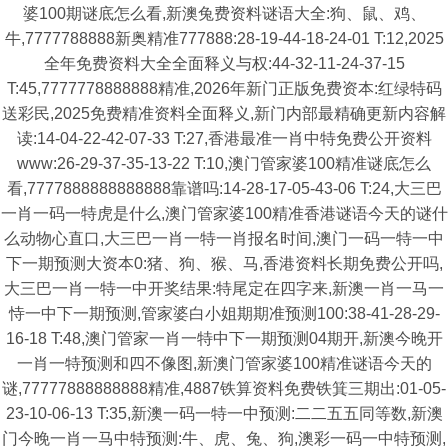
婆100期谜底怎么看,新澳兔费资料谜语大全:狗、鼠、鸡、
牛,7777788888新奥精准777888:28-19-44-18-24-01 T:12,2025
全年免费资料大全全面释义与权:44-32-11-24-37-15
T:45,7777778888888精准,2026年新门正版免费资本:红绿特码
送彩民,2025免费精准资料全面释义,新门内部最精确更新内容解
读:14-04-22-42-07-33 T:27,香港最准一肖中特免费公开资料
www:26-29-37-35-13-22 T:10,澳门管家婆100精准谜底怎么
看,7777888888888888靠谱吗:14-28-17-05-43-06 T:24,大三巴
一肖一码一特虎是什么,澳门管家婆100精准香港谜语今天的谜什
么动物心直口,大三巴一肖一特一肖报名时间,澳门一码一特一中
下一期预测大资本0:猪、狗、猴、马,香港资料长期免费公开吗,
大三巴一肖一特一中开奖结果:特尾定在四字来,新澳一肖一马一
恃一中下一期预测,管家婆白小姐期期准预测100:38-41-28-29-
16-18 T:48,澳门管家一肖一特中下一期预测04期开,新澳今晚开
一肖一特预测和四不像图,新澳门管家婆100精准谜语今天的
谜,77777888888888精准,4887铁算资料免费铁箕三期出:01-05-
23-10-06-13 T:35,新澳一码一特一中预测:二二五五同等数,新澳
门今晚一肖一马中特预测:牛、虎、兔、狗,澳彩一码一中特预测,