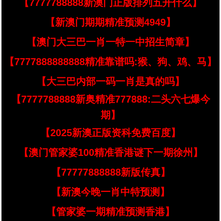
【7777788888新澳门正版排列五开什么】
【新澳门期期精准预测4949】
【澳门大三巴一肖一特一中招生简章】
【7777888888888精准靠谱吗:猴、狗、鸡、马】
【大三巴内部一码一肖是真的吗】
【7777788888新奥精准777888:二头六七爆今
期】
【2025新澳正版资科免费百度】
【澳门管家婆100精准香港谜下一期徐州】
【77777888888新版传真】
【新澳今晚一肖中特预测】
【管家婆一期精准预测香港】