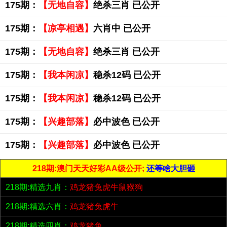
175期：
【无地自容】
绝杀三肖 已公开
175期：
【凉亭相遇】
六肖中 已公开
175期：
【无地自容】
绝杀三肖 已公开
175期：
【我本闲凉】
稳杀12码 已公开
175期：
【我本闲凉】
稳杀12码 已公开
175期：
【兴趣部落】
必中波色 已公开
175期：
【兴趣部落】
必中波色 已公开
218期:澳门天天好彩AA级公开;
还等啥大胆砸
218期:精选九肖：
鸡龙猪兔虎牛鼠猴狗
218期:精选六肖：
鸡龙猪兔虎牛
218期:精选四肖：
鸡龙猪兔