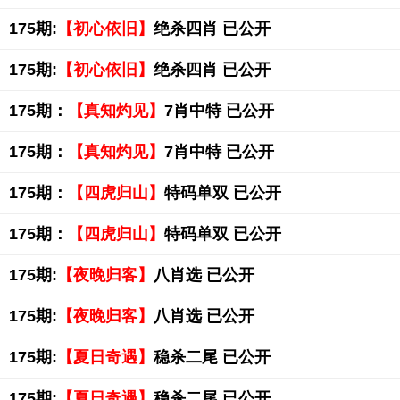
175期:
【初心依旧】
绝杀四肖 已公开
175期:
【初心依旧】
绝杀四肖 已公开
175期：
【真知灼见】
7肖中特 已公开
175期：
【真知灼见】
7肖中特 已公开
175期：
【四虎归山】
特码单双 已公开
175期：
【四虎归山】
特码单双 已公开
175期:
【夜晚归客】
八肖选 已公开
175期:
【夜晚归客】
八肖选 已公开
175期:
【夏日奇遇】
稳杀二尾 已公开
175期:
【夏日奇遇】
稳杀二尾 已公开