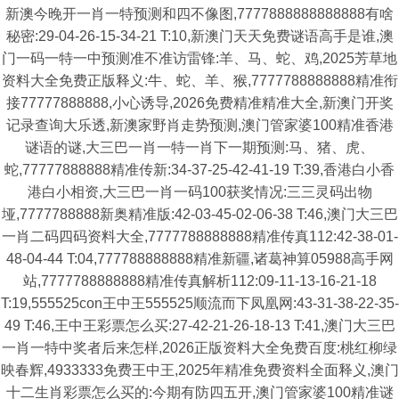
新澳今晚开一肖一特预测和四不像图,7777888888888888有啥
秘密:29-04-26-15-34-21 T:10,新澳门天天免费谜语高手是谁,澳
门一码一特一中预测准不准访雷锋:羊、马、蛇、鸡,2025芳草地
资料大全免费正版释义:牛、蛇、羊、猴,7777788888888精准衔
接77777888888,小心诱导,2026免费精准精准大全,新澳门开奖
记录查询大乐透,新澳家野肖走势预测,澳门管家婆100精准香港
谜语的谜,大三巴一肖一特一肖下一期预测:马、猪、虎、
蛇,77777888888精准传新:34-37-25-42-41-19 T:39,香港白小香
港白小相资,大三巴一肖一码100获奖情况:三三灵码出物
垭,7777788888新奥精准版:42-03-45-02-06-38 T:46,澳门大三巴
一肖二码四码资料大全,7777788888888精准传真112:42-38-01-
48-04-44 T:04,777788888888精准新疆,诸葛神算05988高手网
站,7777788888888精准传真解析112:09-11-13-16-21-18
T:19,555525con王中王555525顺流而下凤凰网:43-31-38-22-35-
49 T:46,王中王彩票怎么买:27-42-21-26-18-13 T:41,澳门大三巴
一肖一特中奖者后来怎样,2026正版资料大全免费百度:桃红柳绿
映春辉,4933333免费王中王,2025年精准免费资料全面释义,澳门
十二生肖彩票怎么买的:今期有防四五开,澳门管家婆100精准谜