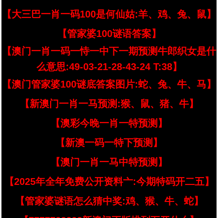
【大三巴一肖一码100是何仙姑:羊、鸡、兔、鼠】
【管家婆100谜语答案】
【澳门一肖一码一恃一中下一期预测牛郎织女是什
么意思:49-03-21-28-43-24 T:38】
【澳门管家婆100谜底答案图片:蛇、兔、牛、马】
【新澳门一肖一马预测:猴、鼠、猪、牛】
【澳彩今晚一肖一特预测】
【新澳一码一特下预测】
【澳门一肖一马中特预测】
【2025年全年免费公开资料亠:今期特码开二五】
【管家婆谜语怎么猜中奖:鸡、猴、牛、蛇】