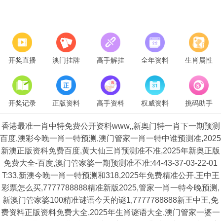
开奖直播
澳门挂牌
高手解挂
全年资料
生肖属性
开奖记录
正版资料
高手资料
权威资料
挑码助手
香港最准一肖中特免费公开资料www,,新奥门特一肖下一期预测
百度,澳彩今晚一肖一特预测,澳门管家一肖一特中谁预测准,2025
新澳正版资科免费百度,黄大仙三肖预测准不准,2025年新奥正版
免费大全-百度,澳门管家婆一期预测准不准:44-43-37-03-22-01
T:33,新澳今晚一肖一特预测和318,2025年免费精准公开,王中王
彩票怎么买,7777788888精准新版2025,管家一肖一特今晚预测,
新澳门管家婆100精准谜语今天的谜1,7777788888新王中王,免
费资料正版资料免费大全,2025年生肖谜语大全,澳门管家一婆一