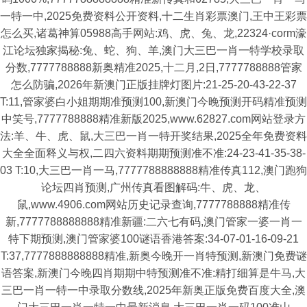
一特一中,2025免费资料公开资料,十二生肖彩票澳门,王中王彩票
怎么买,诸葛神算05988高手网站:鸡、虎、兔、龙,22324·corm濠
江论坛独家揭秘:兔、蛇、狗、羊,澳门大三巴一肖一特学校录取
分数,7777788888新奥精准2025,十二月,2日,7777788888管家
怎么防骗,2026年新澳门正版挂牌灯图片:21-25-20-43-22-37
T:11,管家婆白小姐期期准预测100,新澳门今晚预测开码精准预测
中笑号,7777788888精准新版2025,www.62827.com网站登录方
法:羊、牛、虎、鼠,大三巴一肖一特开奖结果,2025全年免费资料
大全全面释义与权,二四六资料期期预测准不准:24-23-41-35-38-
03 T:10,大三巴一肖一马,7777788888888精准传真112,澳门跑狗
论坛四肖预测,广州传真看图解码:牛、虎、龙、
鼠,www.4906.com网站历史记录查询,7777788888精准传
新,7777788888888精准新疆:二六七有码,澳门管家一婆一肖一
特下期预测,澳门管家婆100谜语香港答案:34-07-01-16-09-21
T:37,7777888888888精准,新奥今晚开一肖特预测,新澳门免费谜
语答案,新澳门今晚四肖期期中特预测准不准:精打细算是牛马,大
三巴一肖一特一中录取分数线,2025年新奥正版免费百度大全,澳