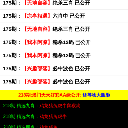
175期：
【无地自容】
绝杀三肖 已公开
175期：
【凉亭相遇】
六肖中 已公开
175期：
【无地自容】
绝杀三肖 已公开
175期：
【我本闲凉】
稳杀12码 已公开
175期：
【我本闲凉】
稳杀12码 已公开
175期：
【兴趣部落】
必中波色 已公开
175期：
【兴趣部落】
必中波色 已公开
218期:澳门天天好彩AA级公开;
还等啥大胆砸
218期:精选九肖：
鸡龙猪兔虎牛鼠猴狗
218期:精选六肖：
鸡龙猪兔虎牛
218期:精选四肖：
鸡龙猪兔