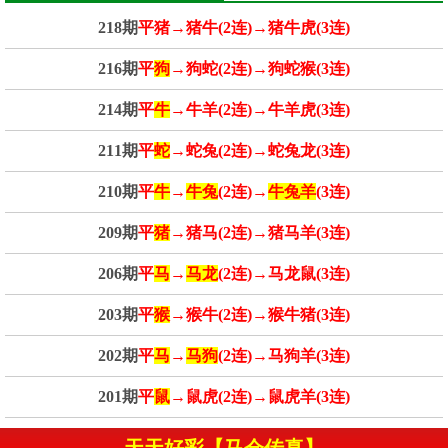
218期
平猪→猪牛(2连)→猪牛虎(3连)
216期
平
狗
→狗蛇(2连)→狗蛇猴(3连)
214期
平
牛
→牛羊(2连)→牛羊虎(3连)
211期
平
蛇
→蛇兔(2连)→蛇兔龙(3连)
210期
平
牛
→
牛兔
(2连)→
牛兔羊
(3连)
209期
平
猪
→猪马(2连)→猪马羊(3连)
206期
平
马
→
马龙
(2连)→马龙鼠(3连)
203期
平
猴
→猴牛(2连)→猴牛猪(3连)
202期
平
马
→
马狗
(2连)→马狗羊(3连)
201期
平
鼠
→鼠虎(2连)→鼠虎羊(3连)