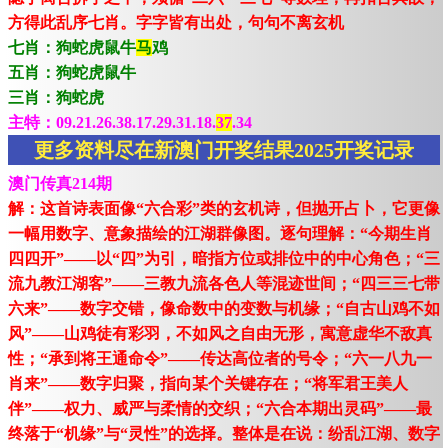
方得此乱序七肖。字字皆有出处，句句不离玄机
七肖：狗蛇虎鼠牛
马
鸡
五肖：狗蛇虎鼠牛
三肖：狗蛇虎
主特：09.21.26.38.17.29.31.18.
37
.34
更多资料尽在新澳门开奖结果2025开奖记录
澳门传真214期
解：这首诗表面像“六合彩”类的玄机诗，但抛开占卜，它更像
一幅用数字、意象描绘的江湖群像图。逐句理解：“今期生肖
四四开”——以“四”为引，暗指方位或排位中的中心角色；“三
流九教江湖客”——三教九流各色人等混迹世间；“四三三七带
六来”——数字交错，像命数中的变数与机缘；“自古山鸡不如
风”——山鸡徒有彩羽，不如风之自由无形，寓意虚华不敌真
性；“承到将王通命令”——传达高位者的号令；“六一八九一
肖来”——数字归聚，指向某个关键存在；“将军君王美人
伴”——权力、威严与柔情的交织；“六合本期出灵码”——最
终落于“机缘”与“灵性”的选择。整体是在说：纷乱江湖、数字