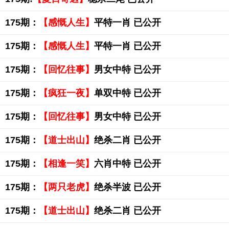
175期：
【感慨人生】
平特一肖 已公开
175期：
【感慨人生】
平特一肖 已公开
175期：
【回忆往事】
男女中特 已公开
175期：
【疯狂一夜】
单双中特 已公开
175期：
【回忆往事】
男女中特 已公开
175期：
【道士出山】
绝杀二肖 已公开
175期：
【相逢一笑】
六肖中特 已公开
175期：
【两只老虎】
绝杀半波 已公开
175期：
【道士出山】
绝杀二肖 已公开