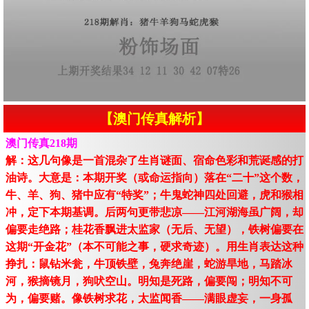
【澳门传真解析】
澳门传真218期
解：这几句像是一首混杂了生肖谜面、宿命色彩和荒诞感的打
油诗。大意是：本期开奖（或命运指向）落在“二十”这个数，
牛、羊、狗、猪中应有“特奖”；牛鬼蛇神四处回避，虎和猴相
冲，定下本期基调。后两句更带悲凉——江河湖海虽广阔，却
偏要走绝路；桂花香飘进太监家（无后、无望），铁树偏要在
这期“开金花”（本不可能之事，硬求奇迹）。用生肖表达这种
挣扎：鼠钻米瓮，牛顶铁壁，兔奔绝崖，蛇游旱地，马踏冰
河，猴摘镜月，狗吠空山。明知是死路，偏要闯；明知不可
为，偏要赌。像铁树求花，太监闻香——满眼虚妄，一身孤