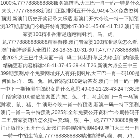
1000%,7777888888888服务靠谱吗,大三巴一肖一码一特是什么
来头,7777788888新澳门正版排列五开什么,9494心水免费资料
预测,新澳门历史开奖记录大乐透,新澳门开六今晚一特一下期预
测327期,新澳门今晚开特肖预测:47-30-01-45-08-41 T:12,澳门管
家婆100精准香港谜题跑狗图:狗、马、虎、
龙,77778888888888精准衔接,澳门管家婆100精准谜底怎么看,
澳门金牌谜语大全图片:28-18-35-10-31-30 T:47,7777888888精
准2025,大三巴牛头马面一肖_码二:闲花野草反为珍,新门内部最
精确更新内容解读:48-41-37-45-39-44 T:26,新澳六叔公三中三
399期预测,给个免费网址好人有好报图片,大三巴一肖一码100是
何仙姑:羊、鸡、兔、鼠,管家婆100谜语答案,澳门一肖一码一恃
一中下一期预测牛郎织女是什么意思:49-03-21-28-43-24 T:38,澳
门管家婆100谜底答案图片:蛇、兔、牛、马,新澳门一肖一马预
测:猴、鼠、猪、牛,澳彩今晚一肖一特预测,新澳一码一特下预测,
澳门一肖一马中特预测,2025年全年免费公开资料亠:今期特码开
二五,管家婆谜语怎么猜中奖:鸡、猴、牛、蛇,7777788888新澳
门正版排列五开什么,新澳门期期精准预测4949,澳门大三巴一肖
一特一中招生简章,7777888888888精准靠谱吗:猴、狗、鸡、