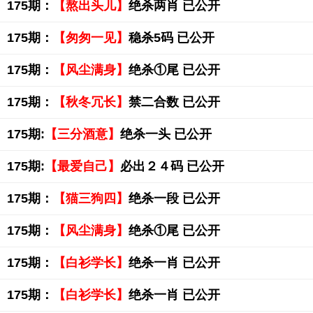
175期：
【熬出头儿】
绝杀两肖 已公开
175期：
【匆匆一见】
稳杀5码 已公开
175期：
【风尘满身】
绝杀①尾 已公开
175期：
【秋冬冗长】
禁二合数 已公开
175期:
【三分酒意】
绝杀一头 已公开
175期:
【最爱自己】
必出２４码 已公开
175期：
【猫三狗四】
绝杀一段 已公开
175期：
【风尘满身】
绝杀①尾 已公开
175期：
【白衫学长】
绝杀一肖 已公开
175期：
【白衫学长】
绝杀一肖 已公开