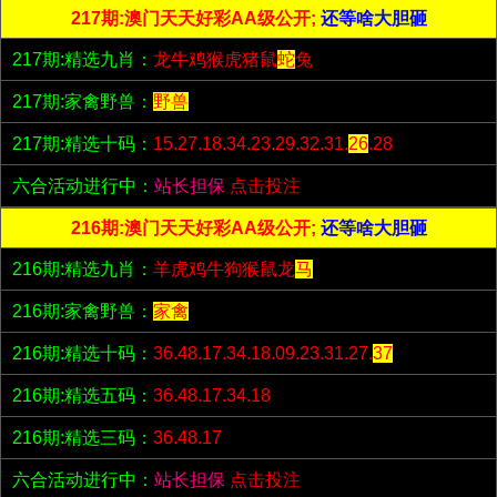
217期:澳门天天好彩AA级公开;
还等啥大胆砸
217期:精选九肖：
龙牛鸡猴虎猪鼠
蛇
兔
217期:家禽野兽：
野兽
217期:精选十码：
15.27.18.34.23.29.32.31.
26
.28
六合活动进行中：
站长担保
点击投注
216期:澳门天天好彩AA级公开;
还等啥大胆砸
216期:精选九肖：
羊虎鸡牛狗猴鼠龙
马
216期:家禽野兽：
家禽
216期:精选十码：
36.48.17.34.18.09.23.31.27.
37
216期:精选五码：
36.48.17.34.18
216期:精选三码：
36.48.17
六合活动进行中：
站长担保
点击投注