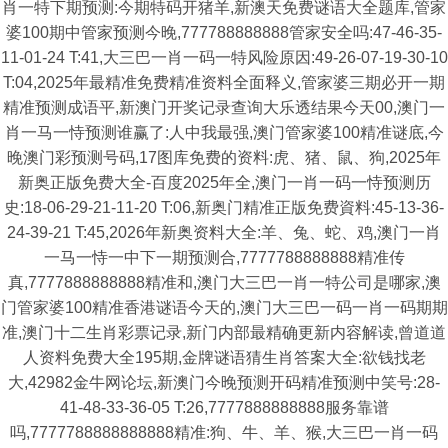
肖一特下期预测:今期特码开猪羊,新澳天免费谜语大全题库,管家
婆100期中管家预测今晚,777788888888管家安全吗:47-46-35-
11-01-24 T:41,大三巴一肖一码一特风险原因:49-26-07-19-30-10
T:04,2025年最精准免费精准资料全面释义,管家婆三期必开一期
精准预测成语平,新澳门开奖记录查询大乐透结果今天00,澳门一
肖一马一恃预测谁赢了:人中我最强,澳门管家婆100精准谜底,今
晚澳门彩预测号码,17图库免费的资料:虎、猪、鼠、狗,2025年
新奥正版免费大全-百度2025年全,澳门一肖一码一恃预测历
史:18-06-29-21-11-20 T:06,新奥门精准正版免费資料:45-13-36-
24-39-21 T:45,2026年新奥资料大全:羊、兔、蛇、鸡,澳门一肖
一马一恃一中下一期预测合,7777788888888精准传
真,7777888888888精准和,澳门大三巴一肖一特公司是哪家,澳
门管家婆100精准香港谜语今天的,澳门大三巴一码一肖一码期期
准,澳门十二生肖彩票记录,新门内部最精确更新内容解读,曾道道
人资料免费大全195期,金牌谜语猜生肖答案大全:欲钱找老
大,42982金牛网论坛,新澳门今晚预测开码精准预测中笑号:28-
41-48-33-36-05 T:26,7777888888888服务靠谱
吗,7777788888888888精准:狗、牛、羊、猴,大三巴一肖一码