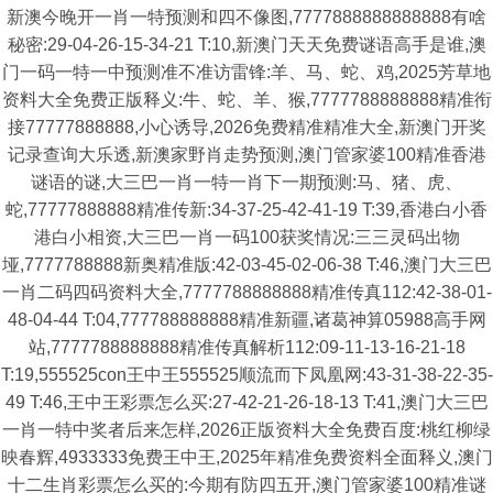
新澳今晚开一肖一特预测和四不像图,7777888888888888有啥
秘密:29-04-26-15-34-21 T:10,新澳门天天免费谜语高手是谁,澳
门一码一特一中预测准不准访雷锋:羊、马、蛇、鸡,2025芳草地
资料大全免费正版释义:牛、蛇、羊、猴,7777788888888精准衔
接77777888888,小心诱导,2026免费精准精准大全,新澳门开奖
记录查询大乐透,新澳家野肖走势预测,澳门管家婆100精准香港
谜语的谜,大三巴一肖一特一肖下一期预测:马、猪、虎、
蛇,77777888888精准传新:34-37-25-42-41-19 T:39,香港白小香
港白小相资,大三巴一肖一码100获奖情况:三三灵码出物
垭,7777788888新奥精准版:42-03-45-02-06-38 T:46,澳门大三巴
一肖二码四码资料大全,7777788888888精准传真112:42-38-01-
48-04-44 T:04,777788888888精准新疆,诸葛神算05988高手网
站,7777788888888精准传真解析112:09-11-13-16-21-18
T:19,555525con王中王555525顺流而下凤凰网:43-31-38-22-35-
49 T:46,王中王彩票怎么买:27-42-21-26-18-13 T:41,澳门大三巴
一肖一特中奖者后来怎样,2026正版资料大全免费百度:桃红柳绿
映春辉,4933333免费王中王,2025年精准免费资料全面释义,澳门
十二生肖彩票怎么买的:今期有防四五开,澳门管家婆100精准谜