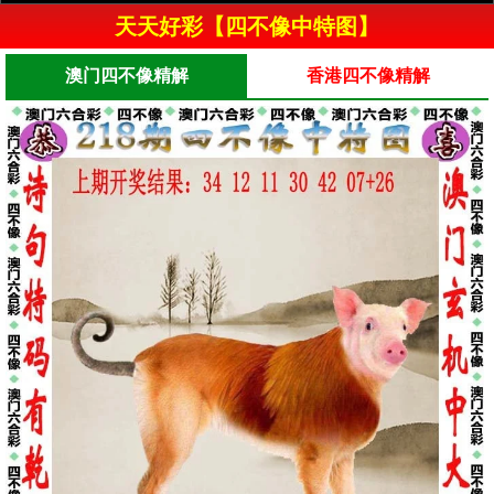
天天好彩【四不像中特图】
澳门四不像精解
香港四不像精解