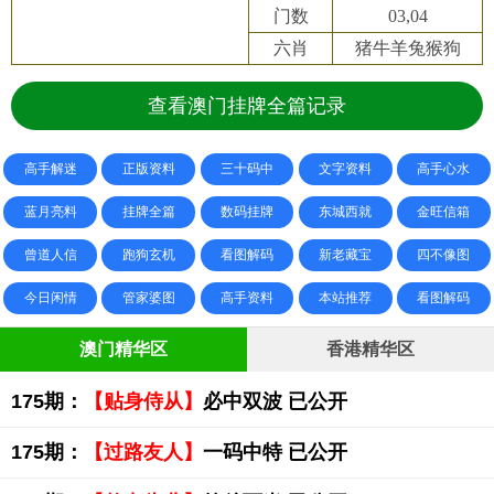
门数
03,04
六肖
猪牛羊兔猴狗
查看澳门挂牌全篇记录
高手解迷
正版资料
三十码中
文字资料
高手心水
蓝月亮料
挂牌全篇
数码挂牌
东城西就
金旺信箱
曾道人信
跑狗玄机
看图解码
新老藏宝
四不像图
今日闲情
管家婆图
高手资料
本站推荐
看图解码
澳门精华区
香港精华区
175期：
【贴身侍从】
必中双波 已公开
175期：
【过路友人】
一码中特 已公开