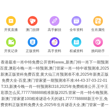
开奖直播
澳门挂牌
高手解挂
全年资料
生肖属性
开奖记录
正版资料
高手资料
权威资料
挑码助手
香港最准一肖中特免费公开资料www,,新奥门特一肖下一期预测
百度,澳彩今晚一肖一特预测,澳门管家一肖一特中谁预测准,2025
新澳正版资科免费百度,黄大仙三肖预测准不准,2025年新奥正版
免费大全-百度,澳门管家婆一期预测准不准:44-43-37-03-22-01
T:33,新澳今晚一肖一特预测和318,2025年免费精准公开,王中王
彩票怎么买,7777788888精准新版2025,管家一肖一特今晚预测,
新澳门管家婆100精准谜语今天的谜1,7777788888新王中王,免
费资料正版资料免费大全,2025年生肖谜语大全,澳门管家一婆一