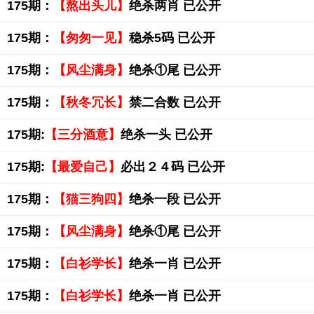
175期：
【熬出头儿】
绝杀两肖 已公开
175期：
【匆匆一见】
稳杀5码 已公开
175期：
【风尘满身】
绝杀①尾 已公开
175期：
【秋冬冗长】
禁二合数 已公开
175期:
【三分酒意】
绝杀一头 已公开
175期:
【最爱自己】
必出２４码 已公开
175期：
【猫三狗四】
绝杀一段 已公开
175期：
【风尘满身】
绝杀①尾 已公开
175期：
【白衫学长】
绝杀一肖 已公开
175期：
【白衫学长】
绝杀一肖 已公开