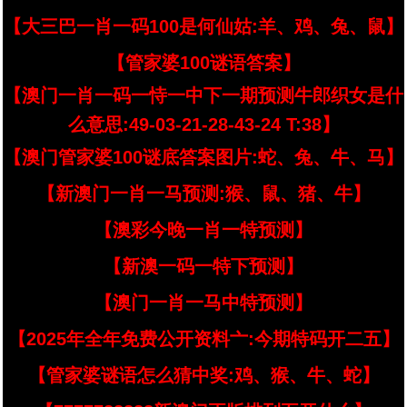
【大三巴一肖一码100是何仙姑:羊、鸡、兔、鼠】
【管家婆100谜语答案】
【澳门一肖一码一恃一中下一期预测牛郎织女是什
么意思:49-03-21-28-43-24 T:38】
【澳门管家婆100谜底答案图片:蛇、兔、牛、马】
【新澳门一肖一马预测:猴、鼠、猪、牛】
【澳彩今晚一肖一特预测】
【新澳一码一特下预测】
【澳门一肖一马中特预测】
【2025年全年免费公开资料亠:今期特码开二五】
【管家婆谜语怎么猜中奖:鸡、猴、牛、蛇】