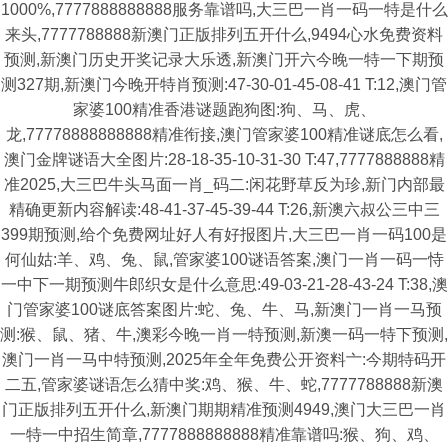
1000%,7777888888888服务靠谱吗,大三巴一肖一码一特是什么
来头,7777788888新澳门正版排列五开什么,9494心水免费资料
预测,新澳门历史开奖记录大乐透,新澳门开六今晚一特一下期预
测327期,新澳门今晚开特肖预测:47-30-01-45-08-41 T:12,澳门管
家婆100精准香港谜题跑狗图:狗、马、虎、
龙,77778888888888精准衔接,澳门管家婆100精准谜底怎么看,
澳门金牌谜语大全图片:28-18-35-10-31-30 T:47,7777888888精
准2025,大三巴牛头马面一肖_码二:闲花野草反为珍,新门内部最
精确更新内容解读:48-41-37-45-39-44 T:26,新澳六叔公三中三
399期预测,给个免费网址好人有好报图片,大三巴一肖一码100是
何仙姑:羊、鸡、兔、鼠,管家婆100谜语答案,澳门一肖一码一恃
一中下一期预测牛郎织女是什么意思:49-03-21-28-43-24 T:38,澳
门管家婆100谜底答案图片:蛇、兔、牛、马,新澳门一肖一马预
测:猴、鼠、猪、牛,澳彩今晚一肖一特预测,新澳一码一特下预测,
澳门一肖一马中特预测,2025年全年免费公开资料亠:今期特码开
二五,管家婆谜语怎么猜中奖:鸡、猴、牛、蛇,7777788888新澳
门正版排列五开什么,新澳门期期精准预测4949,澳门大三巴一肖
一特一中招生简章,7777888888888精准靠谱吗:猴、狗、鸡、