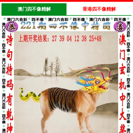
澳门四不像精解
香港四不像精解