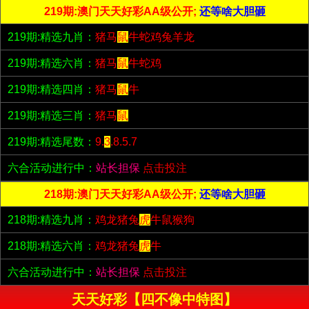
219期:澳门天天好彩AA级公开;
还等啥大胆砸
219期:精选九肖：
猪马
鼠
牛蛇鸡兔羊龙
219期:精选六肖：
猪马
鼠
牛蛇鸡
219期:精选四肖：
猪马
鼠
牛
219期:精选三肖：
猪马
鼠
219期:精选尾数：
9.
3
.8.5.7
六合活动进行中：
站长担保
点击投注
218期:澳门天天好彩AA级公开;
还等啥大胆砸
218期:精选九肖：
鸡龙猪兔
虎
牛鼠猴狗
218期:精选六肖：
鸡龙猪兔
虎
牛
六合活动进行中：
站长担保
点击投注
天天好彩【四不像中特图】