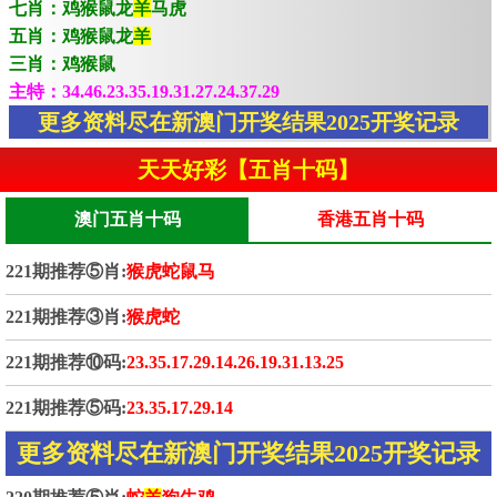
七肖：鸡猴鼠龙
羊
马虎
五肖：鸡猴鼠龙
羊
三肖：鸡猴鼠
主特：34.46.23.35.19.31.27.24.37.29
更多资料尽在新澳门开奖结果2025开奖记录
天天好彩【五肖十码】
澳门五肖十码
香港五肖十码
221期推荐⑤肖:
猴虎蛇鼠马
221期推荐③肖:
猴虎蛇
221期推荐⑩码:
23.35.17.29.14.26.19.31.13.25
221期推荐⑤码:
23.35.17.29.14
更多资料尽在新澳门开奖结果2025开奖记录