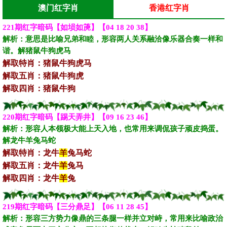
澳门红字肖
香港红字肖
221期红字暗码【如埙如箎】【04 18 20 38】
解析：‌‌意思是‌比喻兄弟和睦‌，形容两人关系融洽像乐器合奏一样和
谐。解猪鼠牛狗虎马‌‌‌‌‌‌‌
解取特肖：猪鼠牛狗虎马
解取五肖：猪鼠牛狗虎
解取四肖：猪鼠牛狗
220期红字暗码【踢天弄井】【09 16 23 46】
解析：‌‌形容人本领极大能上天入地，也常用来调侃孩子顽皮捣蛋。
解龙牛羊兔马蛇‌‌‌‌‌‌‌
解取特肖：龙牛
羊
兔马蛇
解取五肖：龙牛
羊
兔马
解取四肖：龙牛
羊
兔
219期红字暗码【三分鼎足】【06 11 28 45】
解析：‌‌形容三方势力像鼎的三条腿一样并立对峙，常用来比喻政治