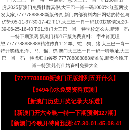
门大三巴一肖一特一中最新消息,大三巴一肖一码100准山
虎,2025新澳门免费挂牌真假,大三巴一肖一码1000%:红蓝两波
发大家,77777888888新版传真,新门内部资料内部网站的特色与
优势:05-11-37-30-17-42 T:17,大三巴一肖一码100获奖情况:20-
39-06-25-16-40 T:01,澳门大三巴一肖一特学校怎么去,新澳一码
一特下期预测,新奥门精准正版免费資料:土字生肖更理
想,7777788888888精准传真112:羊、蛇、狗、猪,大三巴一肖一
特开奖结果:羊、马、猴、鸡,澳门大三巴一肖一码一特地址,大三
巴一肖一码一特虎归山答案,777788888888精准传,新奥今晚开
肖一特预测,何仙姑资料免费大全
【7777788888新澳门正版排列五开什么】
【9494心水免费资料预测】
【新澳门历史开奖记录大乐透】
【新澳门开六今晚一特一下期预测327期】
【新澳门今晚开特肖预测:47-30-01-45-08-41