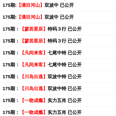
175期:
【满目河山】
双波中 已公开
175期:
【满目河山】
双波中 已公开
175期：
【寥若星辰】
特码３行 已公开
175期：
【寥若星辰】
特码３行 已公开
175期：
【凡间来客】
七尾中特 已公开
175期：
【凡间来客】
七尾中特 已公开
175期：
【川岛出逃】
双波中特 已公开
175期：
【川岛出逃】
双波中特 已公开
175期：
【一吻成瘾】
实力五肖 已公开
175期：
【一吻成瘾】
实力五肖 已公开