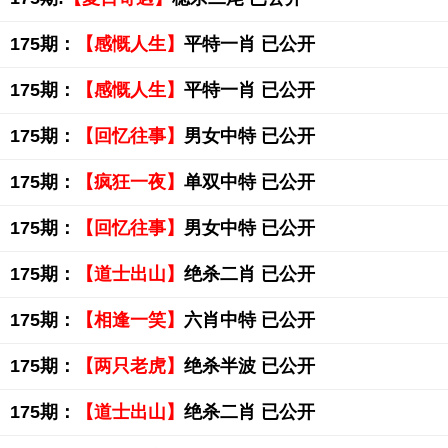
175期：
【感慨人生】
平特一肖 已公开
175期：
【感慨人生】
平特一肖 已公开
175期：
【回忆往事】
男女中特 已公开
175期：
【疯狂一夜】
单双中特 已公开
175期：
【回忆往事】
男女中特 已公开
175期：
【道士出山】
绝杀二肖 已公开
175期：
【相逢一笑】
六肖中特 已公开
175期：
【两只老虎】
绝杀半波 已公开
175期：
【道士出山】
绝杀二肖 已公开