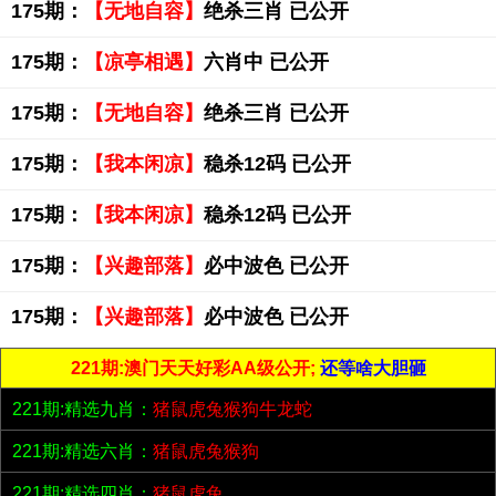
175期：
【无地自容】
绝杀三肖 已公开
175期：
【凉亭相遇】
六肖中 已公开
175期：
【无地自容】
绝杀三肖 已公开
175期：
【我本闲凉】
稳杀12码 已公开
175期：
【我本闲凉】
稳杀12码 已公开
175期：
【兴趣部落】
必中波色 已公开
175期：
【兴趣部落】
必中波色 已公开
221期:澳门天天好彩AA级公开;
还等啥大胆砸
221期:精选九肖：
猪鼠虎兔猴狗牛龙蛇
221期:精选六肖：
猪鼠虎兔猴狗
221期:精选四肖：
猪鼠虎兔