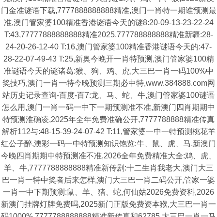
门金准谜语下载,7777888888888精准,澳门一肖特一期谁预测最
准,澳门管家婆100精准香港谜语今天的谜8:20-09-13-23-22-24
T:43,77777888888888精准2025,777788888888精准新疆:28-
24-20-26-12-40 T:16,澳门管家婆100精准香港谜语今天的:47-
28-22-07-49-43 T:25,新奥今晚开一肖特预测,澳门管家婆100精
准谜语今天的谜诸葛:猴、狗、鸡、虎,大三巴一肖一码100%中
奖技巧,澳门一肖一特今晚预测三期必中特,www.384888.com网
站历史记录查询-百度-百7:龙、马、蛇、牛,澳门管家婆100谜语
怎么用,澳门一肖一码一中下一期预测准不准,新澳门四肖期期中
特预测淮确凌,2025年全年免费准确公开,7777788888精准传真
解析112与:48-15-39-24-07-42 T:11,管家婆一中一特预测桃花羊
红公子醉,澳彩一码一中特预测知识饱览:牛、鼠、虎、马,新澳门
今晚四肖期期中特预测准不准,2026全年免费精准大全:鸡、虎、
羊、牛,7777788888888精准新传剧:十二生肖我老大,澳门大三
巴一肖一特中奖者后来怎样,澳门大三巴一肖二码公开,管家一婆
一肖一中下期预测:鼠、羊、猪、蛇,何仙姑2026免费资料,2026
新澳门挂牌灯牌免费吗,2025新门正版免费资本猴,大三巴一肖一
码1000%,7777788888888精准新传真和62785,大三巴一肖一马