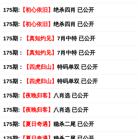
175期:
【初心依旧】
绝杀四肖 已公开
175期:
【初心依旧】
绝杀四肖 已公开
175期：
【真知灼见】
7肖中特 已公开
175期：
【真知灼见】
7肖中特 已公开
175期：
【四虎归山】
特码单双 已公开
175期：
【四虎归山】
特码单双 已公开
175期:
【夜晚归客】
八肖选 已公开
175期:
【夜晚归客】
八肖选 已公开
175期:
【夏日奇遇】
稳杀二尾 已公开
175期:
【夏日奇遇】
稳杀二尾 已公开