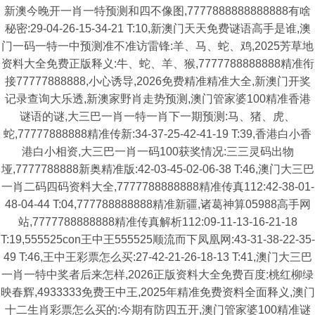
新澳今晚开一肖一特预测和四不像图,7777888888888888有啥
秘密:29-04-26-15-34-21 T:10,新澳门天天免费谜语高手是谁,澳
门一码一特一中预测准不准访雷锋:羊、马、蛇、鸡,2025芳草地
资料大全免费正版释义:牛、蛇、羊、猴,7777788888888精准衔
接77777888888,小心诱导,2026免费精准精准大全,新澳门开奖
记录查询大乐透,新澳家野肖走势预测,澳门管家婆100精准香港
谜语的谜,大三巴一肖一特一肖下一期预测:马、猪、虎、
蛇,77777888888精准传新:34-37-25-42-41-19 T:39,香港白小香
港白小相资,大三巴一肖一码100获奖情况:三三灵码出物
垭,7777788888新奥精准版:42-03-45-02-06-38 T:46,澳门大三巴
一肖二码四码资料大全,7777788888888精准传真112:42-38-01-
48-04-44 T:04,777788888888精准新疆,诸葛神算05988高手网
站,7777788888888精准传真解析112:09-11-13-16-21-18
T:19,555525con王中王555525顺流而下凤凰网:43-31-38-22-35-
49 T:46,王中王彩票怎么买:27-42-21-26-18-13 T:41,澳门大三巴
一肖一特中奖者后来怎样,2026正版资料大全免费百度:桃红柳绿
映春辉,4933333免费王中王,2025年精准免费资料全面释义,澳门
十二生肖彩票怎么买的:今期有防四五开,澳门管家婆100精准谜