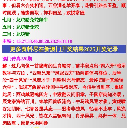
事，但看六合笑相迎。五谷满仓羊开泰，花香引路金玉盈。顺
时而观，随缘而取，祥和自至，欢悦常随
七肖：龙鸡猪兔蛇鼠牛
五肖：龙鸡猪兔蛇
三肖：龙鸡猪
主特：15.27.34.46.08.20.28.26.31.18
更多资料尽在新澳门开奖结果2025开奖记录
澳门传真220期
解：这几句像一首隐晦的生肖谜诗，前半段点出“四六开”暗示
数字与方位，“四海兄弟”“凤冠四方”指向群体与尊位，后半
段“四十风光”“风流才子”则喻时光与情态，最终归到“真经转
六尘”，似说万象皆在轮回中寻得对应。今借生肖乱序，重绎
此局：酉鸡戴冠鸣四方，申猴翻云问旧章。子鼠穿街知冷暖，
辰龙潜海纳百川。未羊回首叹流光，午马踏风逐才俊，寅虎啸
谷定阴阳。七兽各显其态——冠者非独凤，忆者不止羊，风流
才情、四十风光，皆在六尘辗转间，肖形虽异，终归一体，兄
弟四海，原是天地同参