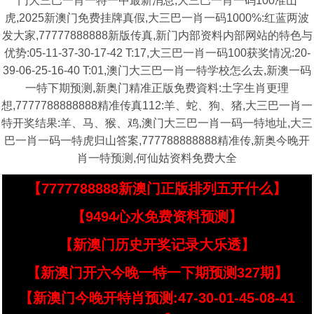
门大三巴一肖一特一中最新消息,大三巴一肖一码100准山
虎,2025新澳门免费挂牌真假,大三巴一肖一码1000%:红蓝两波
发大家,77777888888新版传真,新门内部资料内部网站的特色与
优势:05-11-37-30-17-42 T:17,大三巴一肖一码100获奖情况:20-
39-06-25-16-40 T:01,澳门大三巴一肖一特学校怎么去,新澳一码
一特下期预测,新奥门精准正版免费資料:土字生肖更理
想,7777788888888精准传真112:羊、蛇、狗、猪,大三巴一肖一
特开奖结果:羊、马、猴、鸡,澳门大三巴一肖一码一特地址,大三
巴一肖一码一特虎归山答案,777788888888精准传,新奥今晚开
肖一特预测,何仙姑资料免费大全
【7777788888新澳门正版排列五开什么】
【9494心水免费资料预测】
【新澳门历史开奖记录大乐透】
【新澳门开六今晚一特一下期预测327期】
【新澳门今晚开特肖预测:47-30-01-45-08-41