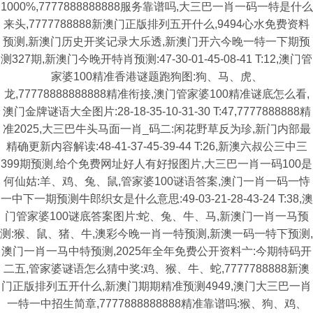
1000%,7777888888888服务靠谱吗,大三巴一肖一码一特是什么
来头,7777788888新澳门正版排列五开什么,9494心水免费资料
预测,新澳门历史开奖记录大乐透,新澳门开六今晚一特一下期预
测327期,新澳门今晚开特肖预测:47-30-01-45-08-41 T:12,澳门管
家婆100精准香港谜题跑狗图:狗、马、虎、
龙,77778888888888精准衔接,澳门管家婆100精准谜底怎么看,
澳门金牌谜语大全图片:28-18-35-10-31-30 T:47,7777888888精
准2025,大三巴牛头马面一肖_码二:闲花野草反为珍,新门内部最
精确更新内容解读:48-41-37-45-39-44 T:26,新澳六叔公三中三
399期预测,给个免费网址好人有好报图片,大三巴一肖一码100是
何仙姑:羊、鸡、兔、鼠,管家婆100谜语答案,澳门一肖一码一恃
一中下一期预测牛郎织女是什么意思:49-03-21-28-43-24 T:38,澳
门管家婆100谜底答案图片:蛇、兔、牛、马,新澳门一肖一马预
测:猴、鼠、猪、牛,澳彩今晚一肖一特预测,新澳一码一特下预测,
澳门一肖一马中特预测,2025年全年免费公开资料亠:今期特码开
二五,管家婆谜语怎么猜中奖:鸡、猴、牛、蛇,7777788888新澳
门正版排列五开什么,新澳门期期精准预测4949,澳门大三巴一肖
一特一中招生简章,7777888888888精准靠谱吗:猴、狗、鸡、