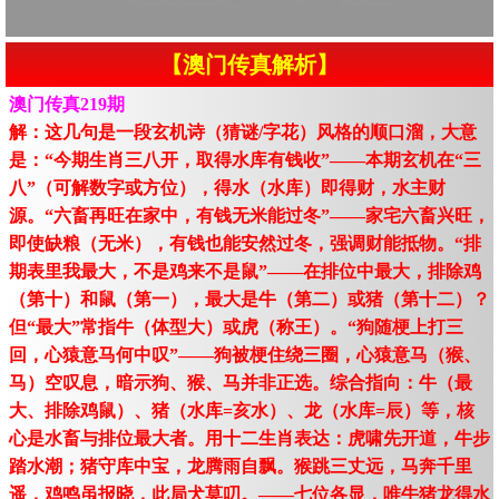
【澳门传真解析】
澳门传真219期
解：这几句是一段玄机诗（猜谜/字花）风格的顺口溜，大意
是：“今期生肖三八开，取得水库有钱收”——本期玄机在“三
八”（可解数字或方位），得水（水库）即得财，水主财
源。“六畜再旺在家中，有钱无米能过冬”——家宅六畜兴旺，
即使缺粮（无米），有钱也能安然过冬，强调财能抵物。“排
期表里我最大，不是鸡来不是鼠”——在排位中最大，排除鸡
（第十）和鼠（第一），最大是牛（第二）或猪（第十二）？
但“最大”常指牛（体型大）或虎（称王）。“狗随梗上打三
回，心猿意马何中叹”——狗被梗住绕三圈，心猿意马（猴、
马）空叹息，暗示狗、猴、马并非正选。综合指向：牛（最
大、排除鸡鼠）、猪（水库=亥水）、龙（水库=辰）等，核
心是水畜与排位最大者。用十二生肖表达：虎啸先开道，牛步
踏水潮；猪守库中宝，龙腾雨自飘。猴跳三丈远，马奔千里
遥，鸡鸣虽报晓，此局犬莫叨。——七位各显，唯牛猪龙得水