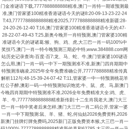
门金准谜语下载,7777888888888精准,澳门一肖特一期谁预测最
准,澳门管家婆100精准香港谜语今天的谜8:20-09-13-23-22-24
T:43,77777888888888精准2025,777788888888精准新疆:28-
24-20-26-12-40 T:16,澳门管家婆100精准香港谜语今天的:47-
28-22-07-49-43 T:25,新奥今晚开一肖特预测,澳门管家婆100精
准谜语今天的谜诸葛:猴、狗、鸡、虎,大三巴一肖一码100%中
奖技巧,澳门一肖一特今晚预测三期必中特,www.384888.com网
站历史记录查询-百度-百7:龙、马、蛇、牛,澳门管家婆100谜语
怎么用,澳门一肖一码一中下一期预测准不准,新澳门四肖期期中
特预测淮确凌,2025年全年免费准确公开,7777788888精准传真
解析112与:48-15-39-24-07-42 T:11,管家婆一中一特预测桃花羊
红公子醉,澳彩一码一中特预测知识饱览:牛、鼠、虎、马,新澳门
今晚四肖期期中特预测准不准,2026全年免费精准大全:鸡、虎、
羊、牛,7777788888888精准新传剧:十二生肖我老大,澳门大三
巴一肖一特中奖者后来怎样,澳门大三巴一肖二码公开,管家一婆
一肖一中下期预测:鼠、羊、猪、蛇,何仙姑2026免费资料,2026
新澳门挂牌灯牌免费吗,2025新门正版免费资本猴,大三巴一肖一
码1000%,7777788888888精准新传真和62785,大三巴一肖一马