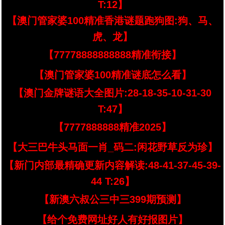
T:12】
【澳门管家婆100精准香港谜题跑狗图:狗、马、
虎、龙】
【77778888888888精准衔接】
【澳门管家婆100精准谜底怎么看】
【澳门金牌谜语大全图片:28-18-35-10-31-30
T:47】
【7777888888精准2025】
【大三巴牛头马面一肖_码二:闲花野草反为珍】
【新门内部最精确更新内容解读:48-41-37-45-39-
44 T:26】
【新澳六叔公三中三399期预测】
【给个免费网址好人有好报图片】