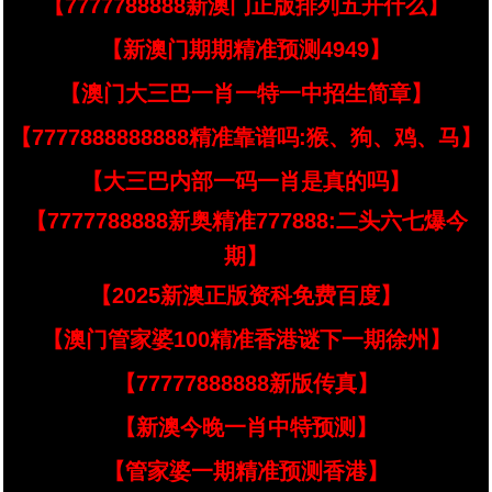
【7777788888新澳门正版排列五开什么】
【新澳门期期精准预测4949】
【澳门大三巴一肖一特一中招生简章】
【7777888888888精准靠谱吗:猴、狗、鸡、马】
【大三巴内部一码一肖是真的吗】
【7777788888新奥精准777888:二头六七爆今
期】
【2025新澳正版资科免费百度】
【澳门管家婆100精准香港谜下一期徐州】
【77777888888新版传真】
【新澳今晚一肖中特预测】
【管家婆一期精准预测香港】