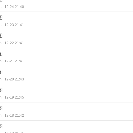
m
12-24 21:40
图
m
12-23 21:41
图
m
12-22 21:41
图
m
12-21 21:41
图
m
12-20 21:43
图
m
12-19 21:45
图
m
12-18 21:42
图