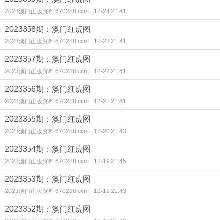
2023澳门正版资料 670288.com
12-24 21:41
2023358期：澳门红虎图
2023澳门正版资料 670288.com
12-23 21:41
2023357期：澳门红虎图
2023澳门正版资料 670288.com
12-22 21:41
2023356期：澳门红虎图
2023澳门正版资料 670288.com
12-21 21:41
2023355期：澳门红虎图
2023澳门正版资料 670288.com
12-20 21:43
2023354期：澳门红虎图
2023澳门正版资料 670288.com
12-19 21:45
2023353期：澳门红虎图
2023澳门正版资料 670288.com
12-18 21:43
2023352期：澳门红虎图