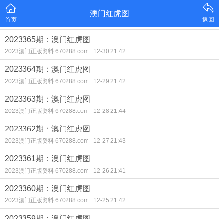
澳门红虎图
首页
返回
2023365期：澳门红虎图
2023澳门正版资料 670288.com
12-30 21:42
2023364期：澳门红虎图
2023澳门正版资料 670288.com
12-29 21:42
2023363期：澳门红虎图
2023澳门正版资料 670288.com
12-28 21:44
2023362期：澳门红虎图
2023澳门正版资料 670288.com
12-27 21:43
2023361期：澳门红虎图
2023澳门正版资料 670288.com
12-26 21:41
2023360期：澳门红虎图
2023澳门正版资料 670288.com
12-25 21:42
2023359期：澳门红虎图