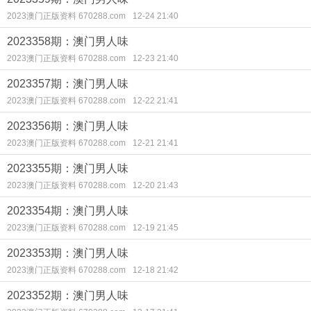
2023澳门正版资料 670288.com
12-24 21:40
2023358期：澳门男人味
2023澳门正版资料 670288.com
12-23 21:40
2023357期：澳门男人味
2023澳门正版资料 670288.com
12-22 21:41
2023356期：澳门男人味
2023澳门正版资料 670288.com
12-21 21:41
2023355期：澳门男人味
2023澳门正版资料 670288.com
12-20 21:43
2023354期：澳门男人味
2023澳门正版资料 670288.com
12-19 21:45
2023353期：澳门男人味
2023澳门正版资料 670288.com
12-18 21:42
2023352期：澳门男人味