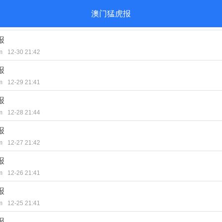
澳门猛虎报
报
m
12-30 21:42
报
m
12-29 21:41
报
m
12-28 21:44
报
m
12-27 21:42
报
m
12-26 21:41
报
m
12-25 21:41
报