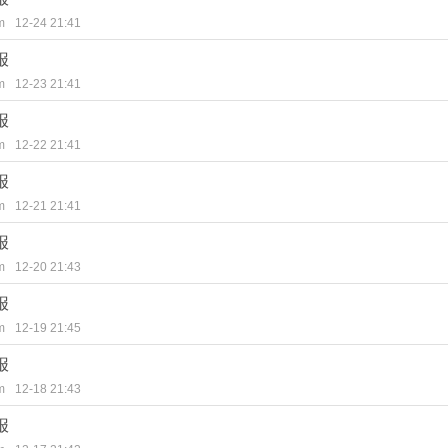
m
12-24 21:41
报
m
12-23 21:41
报
m
12-22 21:41
报
m
12-21 21:41
报
m
12-20 21:43
报
m
12-19 21:45
报
m
12-18 21:43
报