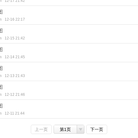
m
12-17 21:42
图
m
12-16 22:17
图
m
12-15 21:42
图
m
12-14 21:45
图
m
12-13 21:43
图
m
12-12 21:46
图
m
12-11 21:44
上一页
第1页
下一页