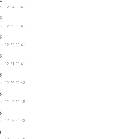
m
12-24 21:41
图
m
12-23 21:41
图
m
12-22 21:41
图
m
12-21 21:41
图
m
12-20 21:43
图
m
12-19 21:45
图
m
12-18 21:43
图