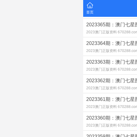
首页
2023365期：澳门七星
2023澳门正版资料 670288.co
2023364期：澳门七星
2023澳门正版资料 670288.co
2023363期：澳门七星
2023澳门正版资料 670288.co
2023362期：澳门七星
2023澳门正版资料 670288.co
2023361期：澳门七星
2023澳门正版资料 670288.co
2023360期：澳门七星
2023澳门正版资料 670288.co
2023359期：澳门七星