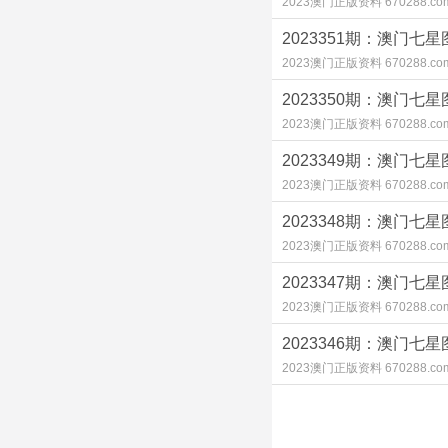
2023澳门正版资料 670288.co
2023351期：澳门七星
2023澳门正版资料 670288.co
2023350期：澳门七星
2023澳门正版资料 670288.co
2023349期：澳门七星
2023澳门正版资料 670288.co
2023348期：澳门七星
2023澳门正版资料 670288.co
2023347期：澳门七星
2023澳门正版资料 670288.co
2023346期：澳门七星
2023澳门正版资料 670288.co