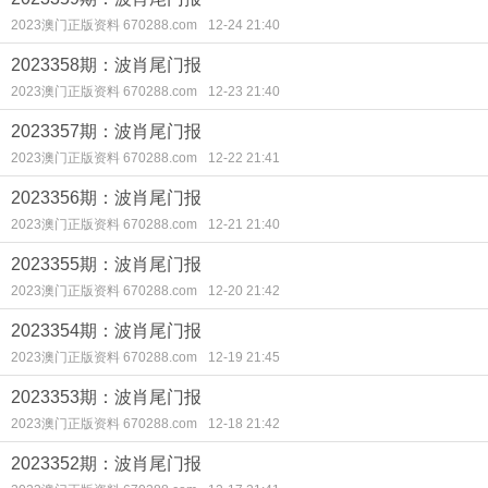
2023澳门正版资料 670288.com
12-24 21:40
2023358期：波肖尾门报
2023澳门正版资料 670288.com
12-23 21:40
2023357期：波肖尾门报
2023澳门正版资料 670288.com
12-22 21:41
2023356期：波肖尾门报
2023澳门正版资料 670288.com
12-21 21:40
2023355期：波肖尾门报
2023澳门正版资料 670288.com
12-20 21:42
2023354期：波肖尾门报
2023澳门正版资料 670288.com
12-19 21:45
2023353期：波肖尾门报
2023澳门正版资料 670288.com
12-18 21:42
2023352期：波肖尾门报