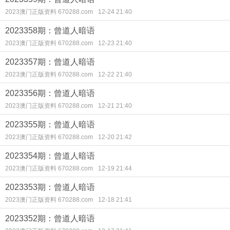
2023澳门正版资料 670288.com
12-24 21:40
2023358期：曾道人暗语
2023澳门正版资料 670288.com
12-23 21:40
2023357期：曾道人暗语
2023澳门正版资料 670288.com
12-22 21:40
2023356期：曾道人暗语
2023澳门正版资料 670288.com
12-21 21:40
2023355期：曾道人暗语
2023澳门正版资料 670288.com
12-20 21:42
2023354期：曾道人暗语
2023澳门正版资料 670288.com
12-19 21:44
2023353期：曾道人暗语
2023澳门正版资料 670288.com
12-18 21:41
2023352期：曾道人暗语