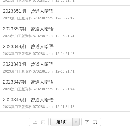
2023澳门正版资料 670288.com
12-17 21:41
2023351期：曾道人暗语
2023澳门正版资料 670288.com
12-16 22:12
2023350期：曾道人暗语
2023澳门正版资料 670288.com
12-15 21:41
2023349期：曾道人暗语
2023澳门正版资料 670288.com
12-14 21:43
2023348期：曾道人暗语
2023澳门正版资料 670288.com
12-13 21:41
2023347期：曾道人暗语
2023澳门正版资料 670288.com
12-12 21:44
2023346期：曾道人暗语
2023澳门正版资料 670288.com
12-11 21:42
上一页
第1页
下一页