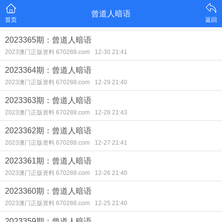
曾道人暗语
首页
返回
2023365期：曾道人暗语
2023澳门正版资料 670288.com
12-30 21:41
2023364期：曾道人暗语
2023澳门正版资料 670288.com
12-29 21:40
2023363期：曾道人暗语
2023澳门正版资料 670288.com
12-28 21:43
2023362期：曾道人暗语
2023澳门正版资料 670288.com
12-27 21:41
2023361期：曾道人暗语
2023澳门正版资料 670288.com
12-26 21:40
2023360期：曾道人暗语
2023澳门正版资料 670288.com
12-25 21:40
2023359期：曾道人暗语