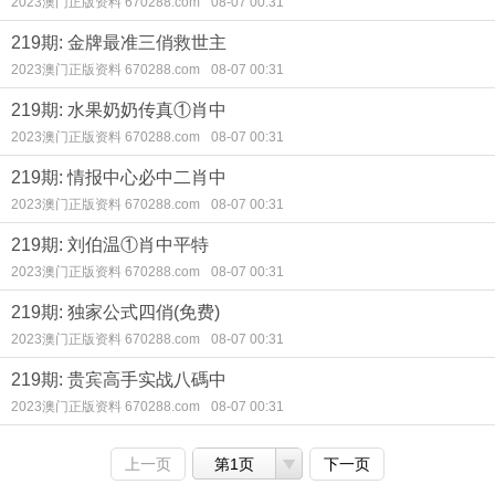
2023澳门正版资料 670288.com
08-07 00:31
219期: 金牌最准三俏救世主
2023澳门正版资料 670288.com
08-07 00:31
219期: 水果奶奶传真①肖中
2023澳门正版资料 670288.com
08-07 00:31
219期: 情报中心必中二肖中
2023澳门正版资料 670288.com
08-07 00:31
219期: 刘伯温①肖中平特
2023澳门正版资料 670288.com
08-07 00:31
219期: 独家公式四俏(免费)
2023澳门正版资料 670288.com
08-07 00:31
219期: 贵宾高手实战八碼中
2023澳门正版资料 670288.com
08-07 00:31
上一页
第1页
下一页