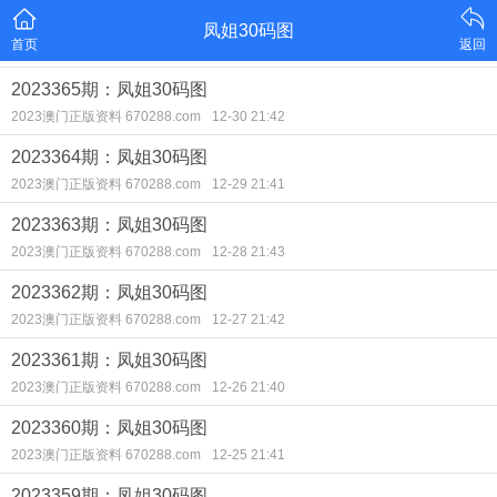
凤姐30码图
首页
返回
2023365期：凤姐30码图
2023澳门正版资料 670288.com
12-30 21:42
2023364期：凤姐30码图
2023澳门正版资料 670288.com
12-29 21:41
2023363期：凤姐30码图
2023澳门正版资料 670288.com
12-28 21:43
2023362期：凤姐30码图
2023澳门正版资料 670288.com
12-27 21:42
2023361期：凤姐30码图
2023澳门正版资料 670288.com
12-26 21:40
2023360期：凤姐30码图
2023澳门正版资料 670288.com
12-25 21:41
2023359期：凤姐30码图