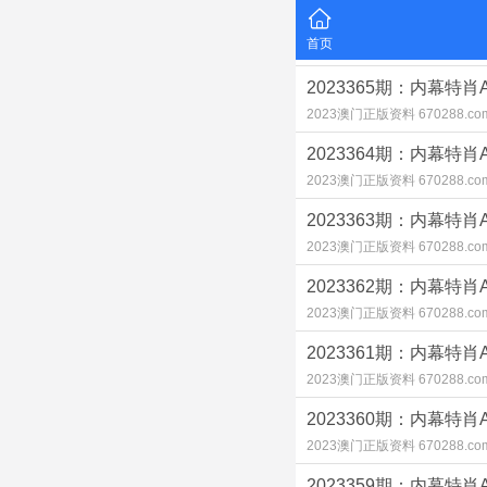
首页
2023365期：内幕特肖
2023澳门正版资料 670288.co
2023364期：内幕特肖
2023澳门正版资料 670288.co
2023363期：内幕特肖
2023澳门正版资料 670288.co
2023362期：内幕特肖
2023澳门正版资料 670288.co
2023361期：内幕特肖
2023澳门正版资料 670288.co
2023360期：内幕特肖
2023澳门正版资料 670288.co
2023359期：内幕特肖