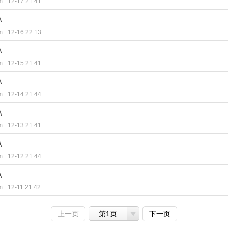
m
12-17 21:41
A
m
12-16 22:13
A
m
12-15 21:41
A
m
12-14 21:44
A
m
12-13 21:41
A
m
12-12 21:44
A
m
12-11 21:42
上一页
第1页
下一页