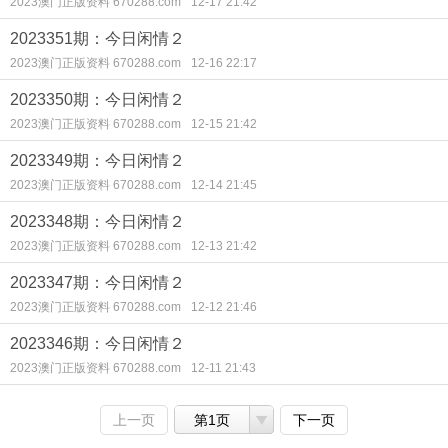
2023澳门正版资料 670288.com
12-17 21:42
2023351期：今日闲情２
2023澳门正版资料 670288.com
12-16 22:17
2023350期：今日闲情２
2023澳门正版资料 670288.com
12-15 21:42
2023349期：今日闲情２
2023澳门正版资料 670288.com
12-14 21:45
2023348期：今日闲情２
2023澳门正版资料 670288.com
12-13 21:42
2023347期：今日闲情２
2023澳门正版资料 670288.com
12-12 21:46
2023346期：今日闲情２
2023澳门正版资料 670288.com
12-11 21:43
上一页
第1页
下一页