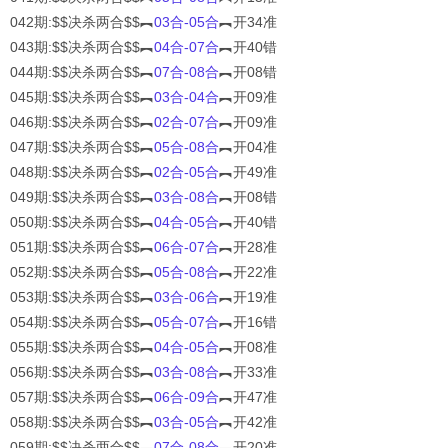
042期:$$决杀两合$$︻
03合-05合
︻开34准
043期:$$决杀两合$$︻
04合-07合
︻开40错
044期:$$决杀两合$$︻
07合-08合
︻开08错
045期:$$决杀两合$$︻
03合-04合
︻开09准
046期:$$决杀两合$$︻
02合-07合
︻开09准
047期:$$决杀两合$$︻
05合-08合
︻开04准
048期:$$决杀两合$$︻
02合-05合
︻开49准
049期:$$决杀两合$$︻
03合-08合
︻开08错
050期:$$决杀两合$$︻
04合-05合
︻开40错
051期:$$决杀两合$$︻
06合-07合
︻开28准
052期:$$决杀两合$$︻
05合-08合
︻开22准
053期:$$决杀两合$$︻
03合-06合
︻开19准
054期:$$决杀两合$$︻
05合-07合
︻开16错
055期:$$决杀两合$$︻
04合-05合
︻开08准
056期:$$决杀两合$$︻
03合-08合
︻开33准
057期:$$决杀两合$$︻
06合-09合
︻开47准
058期:$$决杀两合$$︻
03合-05合
︻开42准
059期:$$决杀两合$$︻
07合-08合
︻开20准