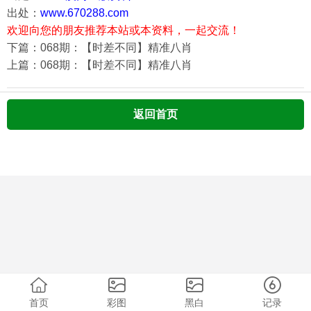
出处：
www.670288.com
欢迎向您的朋友推荐本站或本资料，一起交流！
下篇：068期：【时差不同】精准八肖
上篇：068期：【时差不同】精准八肖
返回首页
首页
彩图
黑白
记录