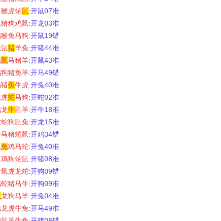
马猴虎蛇
鼠
:开鼠07准
兔猪狗鸡鼠
:开龙03准
鸡猴兔马狗
:开鼠19错
猴鼠
猪
羊兔
:开猪44准
鸡
鼠
马猪羊
:开鼠43准
鸡狗猪兔羊
:开马49错
鸡猪
兔
牛虎
:开兔40准
龙虎
蛇
马狗
:开蛇02准
鸡龙
牛
鼠羊
:开牛18准
虎蛇狗鼠兔
:开龙15准
牛马猪蛇鼠
:开鸡34错
鼠
兔
鸡马蛇
:开兔40准
羊鸡狗蛇鼠
:开猪08准
猪鼠虎龙蛇
:开狗09错
鸡蛇猪马牛
:开狗09准
兔
龙狗马羊
:开兔04准
鸡龙虎牛兔
:开马49准
狗鼠羊牛兔
:开猪08错