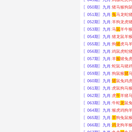
〖050期〗九肖:
猪马猴狗
〖051期〗九肖:
兔
马龙蛇
〖052期〗九肖:
羊狗龙虎
〖053期〗九肖:
马
鼠
羊牛
〖054期〗九肖:
猪龙鼠羊
〖055期〗九肖:
狗
猪
虎马
〖056期〗九肖:
鸡鼠虎蛇
〖057期〗九肖:
羊
猴
猪兔
〖058期〗九肖:
蛇鼠马猪
〖059期〗九肖:
狗鼠猴
猪
〖060期〗九肖:
猪
鼠兔鸡
〖061期〗九肖:
虎鼠狗马
〖062期〗九肖:
虎
牛
羊猪
〖063期〗九肖:
牛蛇
龙
鼠
〖064期〗九肖:
猴虎鸡狗
〖065期〗九肖:
羊
狗兔鼠
〖066期〗九肖:
鸡
龙狗羊