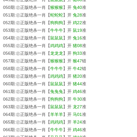
050期:㊣正版绝杀一肖【
猴猴猴
】开
兔40
准
051期:㊣正版绝杀一肖【
蛇蛇蛇
】开
兔28
准
052期:㊣正版绝杀一肖【
狗狗狗
】开
鸡22
准
053期:㊣正版绝杀一肖【
牛牛牛
】开
鼠19
准
054期:㊣正版绝杀一肖【
鼠鼠鼠
】开
兔16
准
055期:㊣正版绝杀一肖【
鸡鸡鸡
】开
猪08
准
056期:㊣正版绝杀一肖【
龙龙龙
】开
狗33
准
057期:㊣正版绝杀一肖【
猴猴猴
】开
猴47
错
058期:㊣正版绝杀一肖【
牛牛牛
】开
牛42
错
059期:㊣正版绝杀一肖【
鸡鸡鸡
】开
猪20
准
060期:㊣正版绝杀一肖【
鼠鼠鼠
】开
猪44
准
061期:㊣正版绝杀一肖【
兔兔兔
】开
鸡46
准
062期:㊣正版绝杀一肖【
狗狗狗
】开
牛30
准
063期:㊣正版绝杀一肖【
鼠鼠鼠
】开
龙27
准
064期:㊣正版绝杀一肖【
羊羊羊
】开
马01
准
065期:㊣正版绝杀一肖【
鸡鸡鸡
】开
羊24
准
066期:㊣正版绝杀一肖【
牛牛牛
】开
鸡46
准