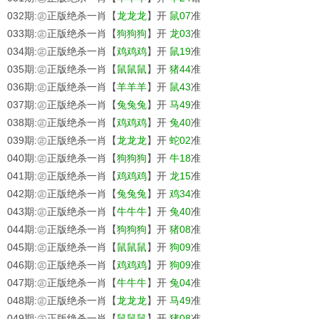
032期:㊣正版绝杀一肖【
龙龙龙
】开
鼠07
准
033期:㊣正版绝杀一肖【
狗狗狗
】开
龙03
准
034期:㊣正版绝杀一肖【
鸡鸡鸡
】开
鼠19
准
035期:㊣正版绝杀一肖【
鼠鼠鼠
】开
猪44
准
036期:㊣正版绝杀一肖【
羊羊羊
】开
鼠43
准
037期:㊣正版绝杀一肖【
兔兔兔
】开
马49
准
038期:㊣正版绝杀一肖【
鸡鸡鸡
】开
兔40
准
039期:㊣正版绝杀一肖【
龙龙龙
】开
蛇02
准
040期:㊣正版绝杀一肖【
狗狗狗
】开
牛18
准
041期:㊣正版绝杀一肖【
鸡鸡鸡
】开
龙15
准
042期:㊣正版绝杀一肖【
兔兔兔
】开
鸡34
准
043期:㊣正版绝杀一肖【
牛牛牛
】开
兔40
准
044期:㊣正版绝杀一肖【
狗狗狗
】开
猪08
准
045期:㊣正版绝杀一肖【
鼠鼠鼠
】开
狗09
准
046期:㊣正版绝杀一肖【
鸡鸡鸡
】开
狗09
准
047期:㊣正版绝杀一肖【
牛牛牛
】开
兔04
准
048期:㊣正版绝杀一肖【
龙龙龙
】开
马49
准
049期:㊣正版绝杀一肖【
鼠鼠鼠
】开
猪08
准