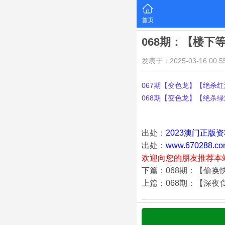
首页
068期：【楼下
发表于：2025-03-16 00:55
067期【变色龙】【绝杀红波
068期【变色龙】【绝杀绿波
出处：
2023澳门正版
出处：
www.670288.co
欢迎向您的朋友推荐本
下篇：068期：【偷换
上篇：068期：【深夜