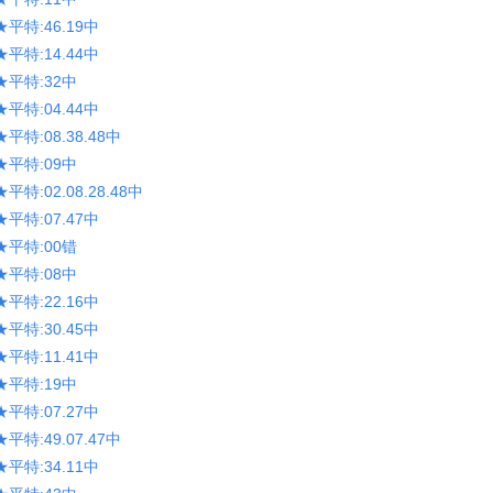
平特:46.19中
平特:14.44中
★平特:32中
平特:04.44中
平特:08.38.48中
★平特:09中
特:02.08.28.48中
平特:07.47中
★平特:00错
★平特:08中
平特:22.16中
平特:30.45中
平特:11.41中
★平特:19中
平特:07.27中
平特:49.07.47中
平特:34.11中