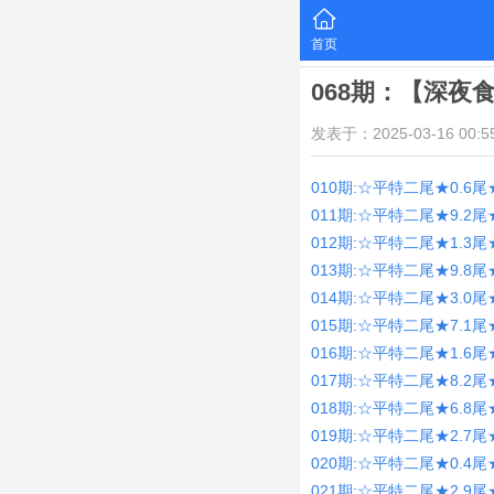
首页
068期：【深夜
发表于：2025-03-16 00:55
010期:☆平特二尾★0.6尾★
011期:☆平特二尾★9.2尾
012期:☆平特二尾★1.3尾
013期:☆平特二尾★9.8尾
014期:☆平特二尾★3.0尾
015期:☆平特二尾★7.1尾
016期:☆平特二尾★1.6尾
017期:☆平特二尾★8.2尾
018期:☆平特二尾★6.8尾
019期:☆平特二尾★2.7尾
020期:☆平特二尾★0.4尾
021期:☆平特二尾★2.9尾★