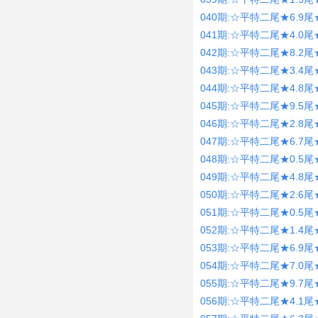
040期:☆平特二尾★6.9尾★
041期:☆平特二尾★4.0尾★
042期:☆平特二尾★8.2尾
043期:☆平特二尾★3.4尾★
044期:☆平特二尾★4.8尾★
045期:☆平特二尾★9.5尾
046期:☆平特二尾★2.8尾★平
047期:☆平特二尾★6.7尾★
048期:☆平特二尾★0.5尾
049期:☆平特二尾★4.8尾
050期:☆平特二尾★2.6尾★
051期:☆平特二尾★0.5尾★
052期:☆平特二尾★1.4尾★
053期:☆平特二尾★6.9尾
054期:☆平特二尾★7.0尾★
055期:☆平特二尾★9.7尾★
056期:☆平特二尾★4.1尾★