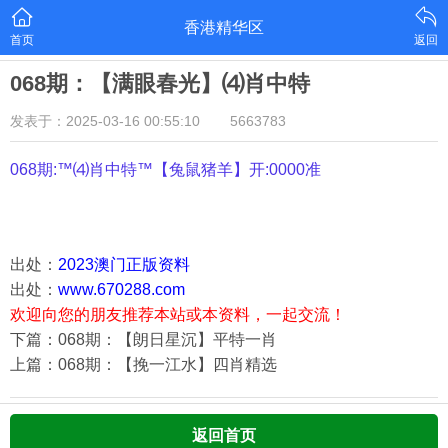
香港精华区
首页
返回
068期：【满眼春光】⑷肖中特
发表于：2025-03-16 00:55:10
5663783
068期:™⑷肖中特™【
兔鼠猪羊
】开:0000准
出处：
2023澳门正版资料
出处：
www.670288.com
欢迎向您的朋友推荐本站或本资料，一起交流！
下篇：068期：【朗日星沉】平特一肖
上篇：068期：【挽一江水】四肖精选
返回首页