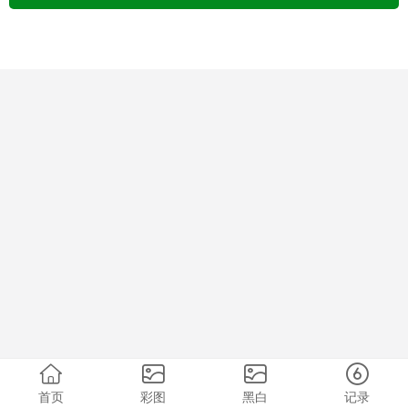
首页
彩图
黑白
记录