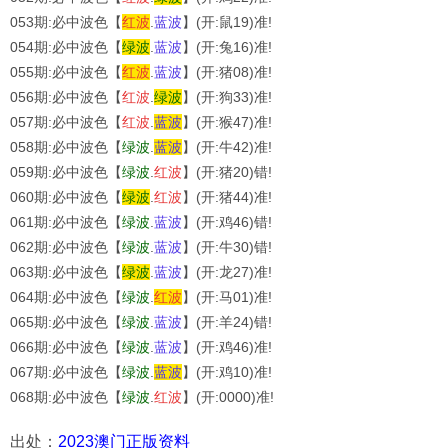
053期:必中波色【
红
波
.
蓝
波
】(开:鼠19)准!
054期:必中波色【
绿
波
.
蓝
波
】(开:兔16)准!
055期:必中波色【
红
波
.
蓝
波
】(开:猪08)准!
056期:必中波色【
红
波
.
绿
波
】(开:狗33)准!
057期:必中波色【
红
波
.
蓝
波
】(开:猴47)准!
058期:必中波色【
绿
波
.
蓝
波
】(开:牛42)准!
059期:必中波色【
绿
波
.
红
波
】(开:猪20)错!
060期:必中波色【
绿
波
.
红
波
】(开:猪44)准!
061期:必中波色【
绿
波
.
蓝
波
】(开:鸡46)错!
062期:必中波色【
绿
波
.
蓝
波
】(开:牛30)错!
063期:必中波色【
绿
波
.
蓝
波
】(开:龙27)准!
064期:必中波色【
绿
波
.
红
波
】(开:马01)准!
065期:必中波色【
绿
波
.
蓝
波
】(开:羊24)错!
066期:必中波色【
绿
波
.
蓝
波
】(开:鸡46)准!
067期:必中波色【
绿
波
.
蓝
波
】(开:鸡10)准!
068期:必中波色【
绿
波
.
红
波
】(开:0000)准!
出处：
2023澳门正版资料