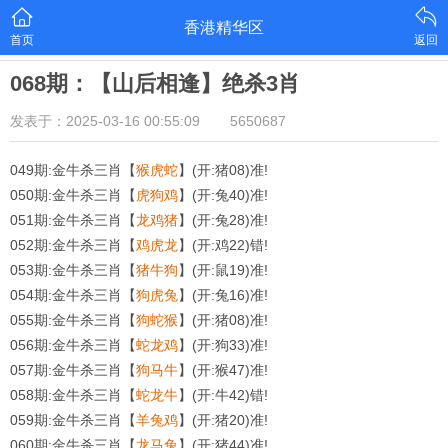
香港精华区
首页
返回
068期：【山后相逢】绝杀3肖
发表于：2025-03-16 00:55:09
5650687
049期:金牛杀三肖【
猴虎蛇
】(开:猪08)准!
050期:金牛杀三肖【
虎狗鸡
】(开:兔40)准!
051期:金牛杀三肖【
龙鸡猪
】(开:兔28)准!
052期:金牛杀三肖【
鸡虎龙
】(开:鸡22)错!
053期:金牛杀三肖【
猪牛狗
】(开:鼠19)准!
054期:金牛杀三肖【
狗虎兔
】(开:兔16)准!
055期:金牛杀三肖【
狗蛇猴
】(开:猪08)准!
056期:金牛杀三肖【
蛇龙鸡
】(开:狗33)准!
057期:金牛杀三肖【
狗马牛
】(开:猴47)准!
058期:金牛杀三肖【
蛇龙牛
】(开:牛42)错!
059期:金牛杀三肖【
羊兔鸡
】(开:猪20)准!
060期:金牛杀三肖【
龙马兔
】(开:猪44)准!