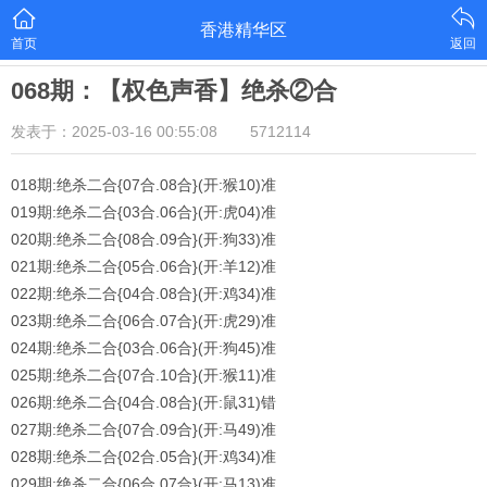
香港精华区
首页
返回
068期：【权色声香】绝杀②合
发表于：2025-03-16 00:55:08
5712114
018期:绝杀二合{07合.08合}(开:猴10)准
019期:绝杀二合{03合.06合}(开:虎04)准
020期:绝杀二合{08合.09合}(开:狗33)准
021期:绝杀二合{05合.06合}(开:羊12)准
022期:绝杀二合{04合.08合}(开:鸡34)准
023期:绝杀二合{06合.07合}(开:虎29)准
024期:绝杀二合{03合.06合}(开:狗45)准
025期:绝杀二合{07合.10合}(开:猴11)准
026期:绝杀二合{04合.08合}(开:鼠31)错
027期:绝杀二合{07合.09合}(开:马49)准
028期:绝杀二合{02合.05合}(开:鸡34)准
029期:绝杀二合{06合.07合}(开:马13)准