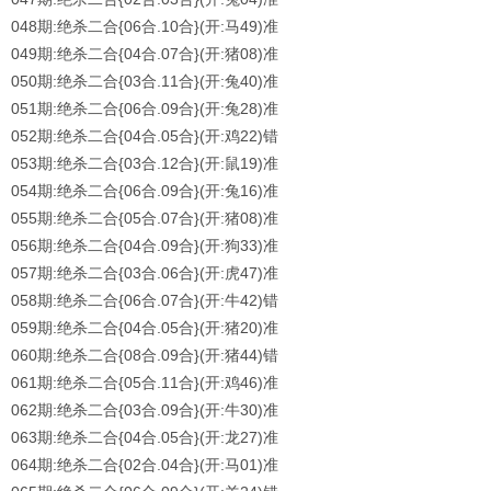
048期:绝杀二合{06合.10合}(开:马49)准
049期:绝杀二合{04合.07合}(开:猪08)准
050期:绝杀二合{03合.11合}(开:兔40)准
051期:绝杀二合{06合.09合}(开:兔28)准
052期:绝杀二合{04合.05合}(开:鸡22)错
053期:绝杀二合{03合.12合}(开:鼠19)准
054期:绝杀二合{06合.09合}(开:兔16)准
055期:绝杀二合{05合.07合}(开:猪08)准
056期:绝杀二合{04合.09合}(开:狗33)准
057期:绝杀二合{03合.06合}(开:虎47)准
058期:绝杀二合{06合.07合}(开:牛42)错
059期:绝杀二合{04合.05合}(开:猪20)准
060期:绝杀二合{08合.09合}(开:猪44)错
061期:绝杀二合{05合.11合}(开:鸡46)准
062期:绝杀二合{03合.09合}(开:牛30)准
063期:绝杀二合{04合.05合}(开:龙27)准
064期:绝杀二合{02合.04合}(开:马01)准