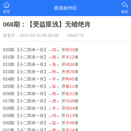
香港精华区
首页
返回
068期：【受益匪浅】无错绝肖
发表于：2025-03-16 00:55:08
5840771
020期:【小二郎杀一肖】→
鸡
← 开
狗33
准
021期:【小二郎杀一肖】→
猪
← 开
羊12
准
022期:【小二郎杀一肖】→
兔
← 开
鸡34
准
023期:【小二郎杀一肖】→
狗
← 开
虎29
准
024期:【小二郎杀一肖】→
羊
← 开
狗45
准
025期:【小二郎杀一肖】→
鼠
← 开
猴11
准
026期:【小二郎杀一肖】→
狗
← 开
鼠31
准
027期:【小二郎杀一肖】→
虎
← 开
马49
错
028期:【小二郎杀一肖】→
羊
← 开
鸡34
准
029期:【小二郎杀一肖】→
鸡
← 开
马13
准
030期:【小二郎杀一肖】→
鼠
← 开
羊48
准
031期:【小二郎杀一肖】→
猪
← 开
羊24
准