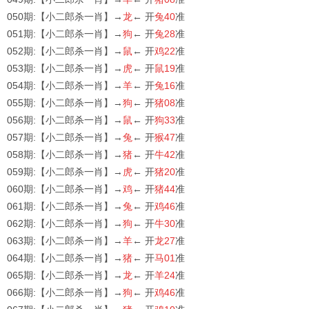
050期:【小二郎杀一肖】→
龙
← 开
兔40
准
051期:【小二郎杀一肖】→
狗
← 开
兔28
准
052期:【小二郎杀一肖】→
鼠
← 开
鸡22
准
053期:【小二郎杀一肖】→
虎
← 开
鼠19
准
054期:【小二郎杀一肖】→
羊
← 开
兔16
准
055期:【小二郎杀一肖】→
狗
← 开
猪08
准
056期:【小二郎杀一肖】→
鼠
← 开
狗33
准
057期:【小二郎杀一肖】→
兔
← 开
猴47
准
058期:【小二郎杀一肖】→
猪
← 开
牛42
准
059期:【小二郎杀一肖】→
虎
← 开
猪20
准
060期:【小二郎杀一肖】→
鸡
← 开
猪44
准
061期:【小二郎杀一肖】→
兔
← 开
鸡46
准
062期:【小二郎杀一肖】→
狗
← 开
牛30
准
063期:【小二郎杀一肖】→
羊
← 开
龙27
准
064期:【小二郎杀一肖】→
猪
← 开
马01
准
065期:【小二郎杀一肖】→
龙
← 开
羊24
准
066期:【小二郎杀一肖】→
狗
← 开
鸡46
准