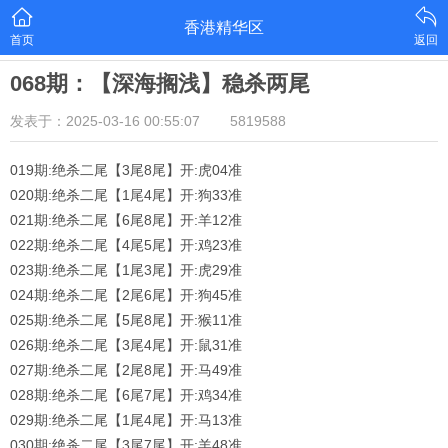
香港精华区
首页
返回
068期：【深海搁浅】稳杀两尾
发表于：2025-03-16 00:55:07
5819588
019期:绝杀二尾【3尾8
尾】开:虎04准
020期:绝杀二尾【1尾4
尾】开:狗33准
021期:绝杀二尾【6尾8
尾】开:羊12准
022期:绝杀二尾【4尾5
尾】开:鸡23准
023期:绝杀二尾【1尾3
尾】开:虎29准
024期:绝杀二尾【2尾6
尾】开:狗45准
025期:绝杀二尾【5尾8
尾】开:猴11准
026期:绝杀二尾【3尾4
尾】开:鼠31准
027期:绝杀二尾【2尾8
尾】开:马49准
028期:绝杀二尾【6尾7
尾】开:鸡34准
029期:绝杀二尾【1尾4
尾】开:马13准
030期:绝杀二尾【3尾7
尾】开:羊48准