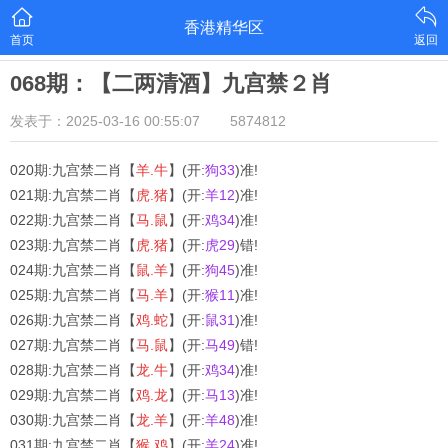
香港精华区
首页
返回
068期：【二两清酒】九宫禁２肖
发表于：2025-03-16 00:55:07
5874812
020期:九宫禁二肖【
羊.牛
】(开:
狗33
)准!
021期:九宫禁二肖【
虎.猪
】(开:
羊12
)准!
022期:九宫禁二肖【
马.鼠
】(开:
鸡34
)准!
023期:九宫禁二肖【
虎.猪
】(开:
虎29
)错!
024期:九宫禁二肖【
鼠.羊
】(开:
狗45
)准!
025期:九宫禁二肖【
马.羊
】(开:
猴11
)准!
026期:九宫禁二肖【
鸡.蛇
】(开:
鼠31
)准!
027期:九宫禁二肖【
马.鼠
】(开:
马49
)错!
028期:九宫禁二肖【
龙.牛
】(开:
鸡34
)准!
029期:九宫禁二肖【
鸡.龙
】(开:
马13
)准!
030期:九宫禁二肖【
龙.羊
】(开:
羊48
)准!
031期:九宫禁二肖【
猴.鸡
】(开:
羊24
)准!