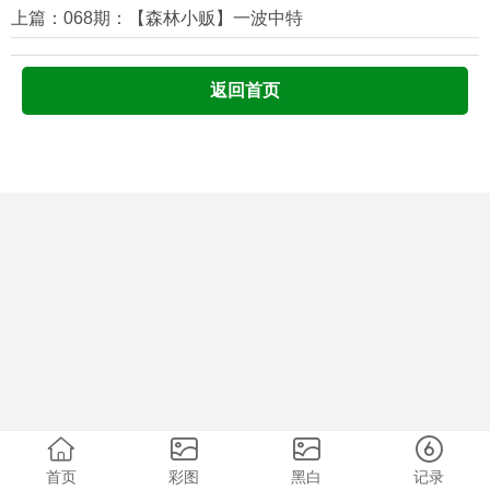
上篇：068期：【森林小贩】一波中特
返回首页
首页
彩图
黑白
记录