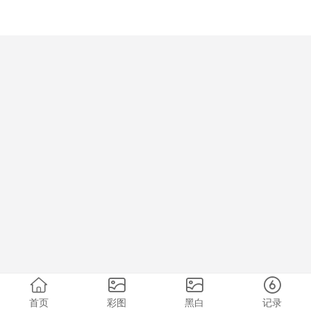
首页
彩图
黑白
记录