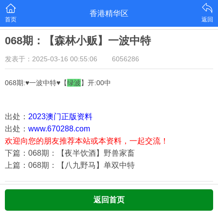
香港精华区
首页
返回
068期：【森林小贩】一波中特
发表于：2025-03-16 00:55:06
6056286
068期:♥一波中特♥【
绿
波
】开:00中
出处：
2023澳门正版资料
出处：
www.670288.com
欢迎向您的朋友推荐本站或本资料，一起交流！
下篇：068期：【夜半饮酒】野兽家畜
上篇：068期：【八九野马】单双中特
返回首页