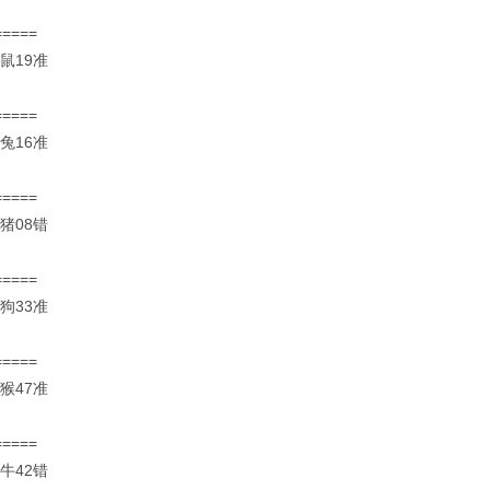
=====
:鼠19准
=====
:兔16准
=====
猪08错
=====
:狗33准
=====
:猴47准
=====
牛42错