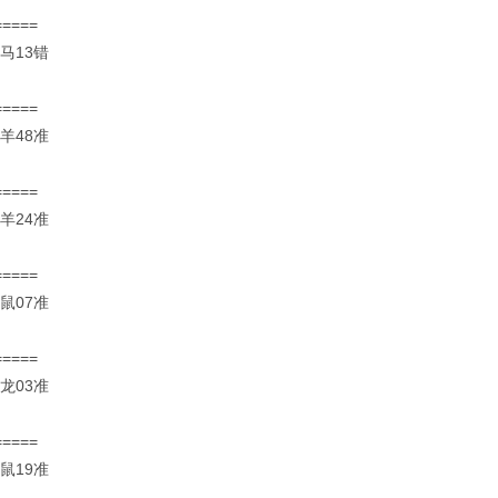
=====
马13错
=====
:羊48准
=====
:羊24准
=====
:鼠07准
=====
:龙03准
=====
:鼠19准