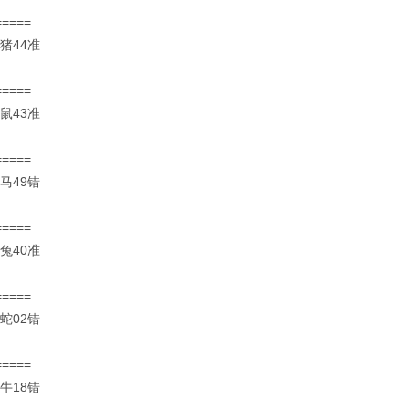
=====
:猪44准
=====
:鼠43准
=====
马49错
=====
:兔40准
=====
蛇02错
=====
牛18错