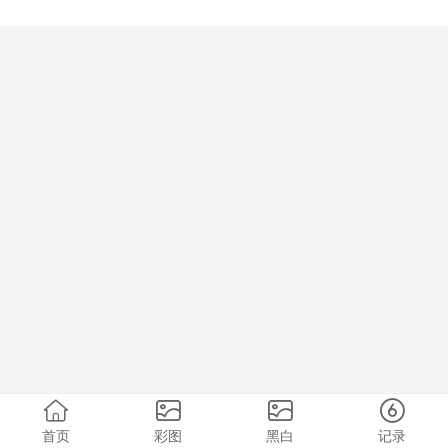
首页
彩图
黑白
记录