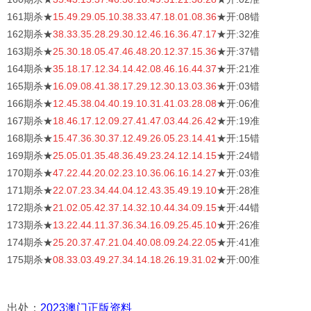
161期杀★
15.49.29.05.10.38.33.47.18.01.08.36
★开:08错
162期杀★
38.33.35.28.29.30.12.46.16.36.47.17
★开:32准
163期杀★
25.30.18.05.47.46.48.20.12.37.15.36
★开:37错
164期杀★
35.18.17.12.34.14.42.08.46.16.44.37
★开:21准
165期杀★
16.09.08.41.38.17.29.12.30.13.03.36
★开:03错
166期杀★
12.45.38.04.40.19.10.31.41.03.28.08
★开:06准
167期杀★
18.46.17.12.09.27.41.47.03.44.26.42
★开:19准
168期杀★
15.47.36.30.37.12.49.26.05.23.14.41
★开:15错
169期杀★
25.05.01.35.48.36.49.23.24.12.14.15
★开:24错
170期杀★
47.22.44.20.02.23.10.36.06.16.14.27
★开:03准
171期杀★
22.07.23.34.44.04.12.43.35.49.19.10
★开:28准
172期杀★
21.02.05.42.37.14.32.10.44.34.09.15
★开:44错
173期杀★
13.22.44.11.37.36.34.16.09.25.45.10
★开:26准
174期杀★
25.20.37.47.21.04.40.08.09.24.22.05
★开:41准
175期杀★
08.33.03.49.27.34.14.18.26.19.31.02
★开:00准
出处：
2023澳门正版资料