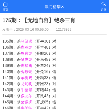
澳门精华区
首页
返回
175期：【无地自容】绝杀三肖
发表于：2025-03-16 00:55:00
12178955
135期：杀
马鼠猴
（开牛30）对
136期：杀
虎鸡龙
（开羊48）对
137期：杀
狗猴龙
（开蛇26）对
138期：杀
鼠虎龙
（开马49）对
139期：杀
虎猪鸡
（开羊24）对
140期：杀
兔猴蛇
（开兔16）错
141期：杀
羊狗鸡
（开狗33）错
142期：杀
龙蛇狗
（开猴23）对
143期：杀
牛猪鼠
（开猪44）错
144期：杀
猴龙羊
（开鼠43）对
145期：杀
猪猴虎
（开虎05）错
146期：杀
牛羊蛇
（开牛42）错