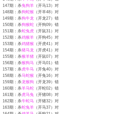
147期：杀
兔狗羊
（开马13）对
148期：杀
狗蛇猴
（开羊48）对
149期：杀
狗牛龙
（开龙27）错
150期：杀
狗猴蛇
（开狗09）错
151期：杀
蛇兔虎
（开鼠31）对
152期：杀
鸡猴羊
（开狗45）对
153期：杀
鸡猪猴
（开虎41）对
154期：杀
猪马龙
（开虎41）对
155期：杀
猴羊猪
（开鼠07）对
156期：杀
猴狗马
（开马01）错
157期：杀
虎牛马
（开兔40）对
158期：杀
马蛇猴
（开兔16）对
159期：杀
龙猴狗
（开龙39）错
160期：杀
羊马蛇
（开蛇02）错
161期：杀
虎马兔
（开猪08）对
162期：杀
牛蛇马
（开猪32）对
163期：杀
蛇兔羊
（开马37）对
164期：杀
鸡羊马
（开狗21）对