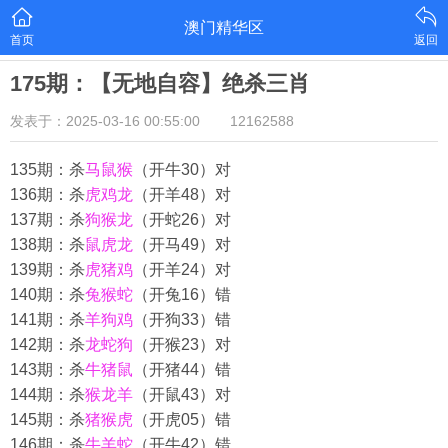
澳门精华区
首页
返回
175期：【无地自容】绝杀三肖
发表于：2025-03-16 00:55:00
12162588
135期：杀
马鼠猴
（开牛30）对
136期：杀
虎鸡龙
（开羊48）对
137期：杀
狗猴龙
（开蛇26）对
138期：杀
鼠虎龙
（开马49）对
139期：杀
虎猪鸡
（开羊24）对
140期：杀
兔猴蛇
（开兔16）错
141期：杀
羊狗鸡
（开狗33）错
142期：杀
龙蛇狗
（开猴23）对
143期：杀
牛猪鼠
（开猪44）错
144期：杀
猴龙羊
（开鼠43）对
145期：杀
猪猴虎
（开虎05）错
146期：杀
牛羊蛇
（开牛42）错