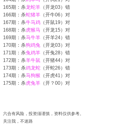
165期：杀
龙蛇羊
（开龙03）错
166期：杀
蛇猪羊
（开牛06）对
167期：杀
牛马鸡
（开鼠19）对
168期：杀
虎猴马
（开龙15）对
169期：杀
马牛羊
（开羊24）错
170期：杀
狗鸡兔
（开龙03）对
171期：杀
兔鸡羊
（开兔28）错
172期：杀
羊牛鼠
（开猪44）对
173期：杀
鸡龙蛇
（开蛇26）错
174期：杀
马狗猴
（开虎41）对
175期：杀
虎兔羊
（开？00）对
六合有风险，投资须谨慎，资料仅供参考。
关注我，不迷路