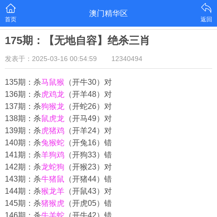
澳门精华区
首页
返回
175期：【无地自容】绝杀三肖
发表于：2025-03-16 00:54:59
12340494
135期：杀
马鼠猴
（开牛30）对
136期：杀
虎鸡龙
（开羊48）对
137期：杀
狗猴龙
（开蛇26）对
138期：杀
鼠虎龙
（开马49）对
139期：杀
虎猪鸡
（开羊24）对
140期：杀
兔猴蛇
（开兔16）错
141期：杀
羊狗鸡
（开狗33）错
142期：杀
龙蛇狗
（开猴23）对
143期：杀
牛猪鼠
（开猪44）错
144期：杀
猴龙羊
（开鼠43）对
145期：杀
猪猴虎
（开虎05）错
146期：杀
牛羊蛇
（开牛42）错