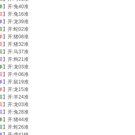
单
】开:兔40准
双
】开:兔16准
单
】开:龙39准
双
】开:蛇02准
单
】开:猪08准
双
】开:猪32准
双
】开:马37准
双
】开:狗21准
单
】开:龙03准
双
】开:牛06准
单
】开:鼠19准
单
】开:龙15准
双
】开:羊24准
双
】开:龙03准
双
】开:兔28准
单
】开:猪44准
双
】开:蛇26准
单
】开:虎41错