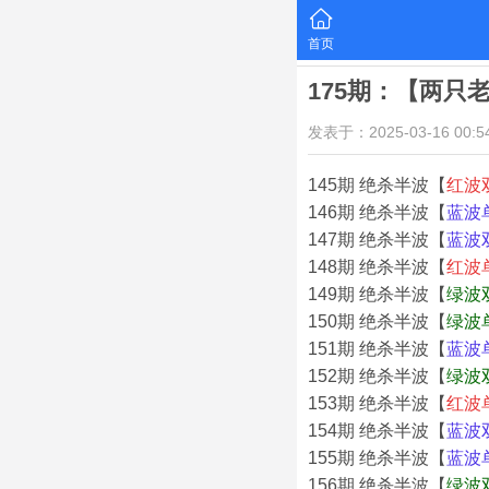
首页
175期：【两只
发表于：2025-03-16 00:54
145期 绝杀半波【
红波
146期 绝杀半波【
蓝波
147期 绝杀半波【
蓝波
148期 绝杀半波【
红波
149期 绝杀半波【
绿波
150期 绝杀半波【
绿波
151期 绝杀半波【
蓝波
152期 绝杀半波【
绿波
153期 绝杀半波【
红波
154期 绝杀半波【
蓝波
155期 绝杀半波【
蓝波
156期 绝杀半波【
绿波