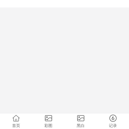
首页
彩图
黑白
记录