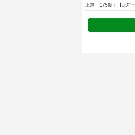
上篇：175期：【疯狂