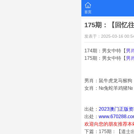
首页
175期：【回忆
发表于：2025-03-16 00:54
174期：男女中特【
男
175期：男女中特【
男
男肖：鼠牛虎龙马猴狗
女肖：№兔蛇羊鸡猪№
出处：
2023澳门正版
出处：
www.670288.co
欢迎向您的朋友推荐本
下篇：175期：【道士