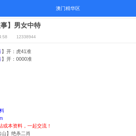
澳门精华区
往事】男女中特
:58
12338944
肖
】开：虎41准
肖
】开：0000准
资料
m
站或本资料，一起交流！
出山】绝杀二肖