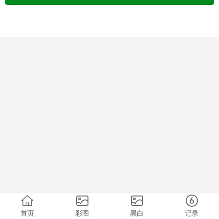
首页
彩图
黑白
记录