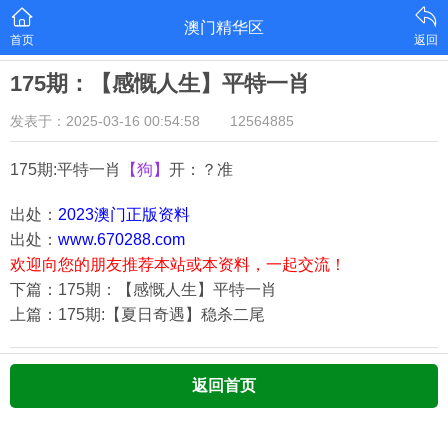
澳门精华区
首页
返回
175期：【感慨人生】平特一肖
发表于：2025-03-16 00:54:58
12564885
175期:平特一肖
【狗】
开：？准
出处：
2023澳门正版资料
出处：
www.670288.com
欢迎向您的朋友推荐本站或本资料，一起交流！
下篇：175期：【感慨人生】平特一肖
上篇：175期:【夏日奇遇】稳杀二尾
返回首页