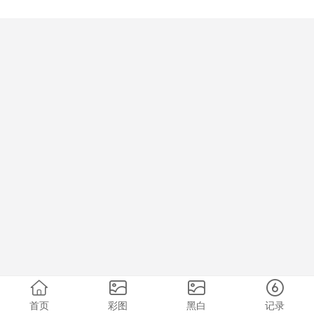
首页
彩图
黑白
记录