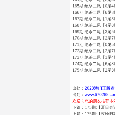
165期:绝杀二尾【0尾4
166期:绝杀二尾【6尾8
167期:绝杀二尾【1尾3
168期:绝杀二尾【4尾8
169期:绝杀二尾【3尾5
170期:绝杀二尾【2尾7
171期:绝杀二尾【0尾5
172期:绝杀二尾【2尾7
173期:绝杀二尾【1尾4
174期:绝杀二尾【6尾8
175期:绝杀二尾【2尾3
出处：
2023澳门正版
出处：
www.670288.co
欢迎向您的朋友推荐本
下篇：175期:【夏日
上篇：175期:【夜晚