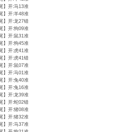
尾】开:马13准
尾】开:羊48准
尾】开:龙27错
尾】开:狗09准
尾】开:鼠31准
尾】开:狗45准
尾】开:虎41准
尾】开:虎41错
尾】开:鼠07准
尾】开:马01准
尾】开:兔40准
尾】开:兔16准
尾】开:龙39准
尾】开:蛇02错
尾】开:猪08准
尾】开:猪32准
尾】开:马37准
尾】开:狗21准