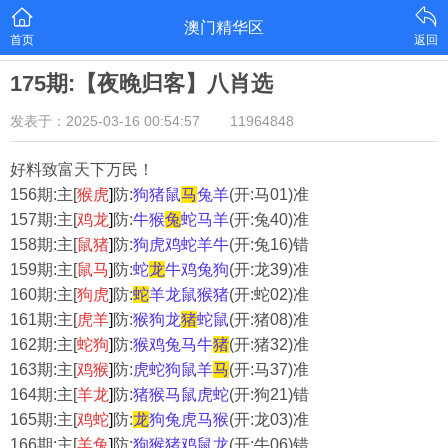
澳门精华区
首页
返回
175期:【夜晚归客】八肖选
发表于：2025-03-16 00:54:57
11964848
好料致富天下万民！
156期:主[
猴虎
]
防:
狗
猪
鼠
马
兔羊
(开:马01)准
157期:主[
鸡龙
]
防:
牛猴
兔
蛇马羊
(开:兔40)准
158期:主[
鼠猪
]
防:
狗虎鸡蛇羊牛
(开:兔16)错
159期:主[
鼠马
]
防:
蛇
龙
牛鸡兔狗
(开:龙39)准
160期:主[
狗虎
]
防:
蛇
羊龙鼠猴猪
(开:蛇02)准
161期:主[
虎羊
]
防:
猴狗龙
猪
蛇鼠
(开:猪08)准
162期:主[
蛇狗
]
防:
猴鸡兔马牛
猪
(开:猪32)准
163期:主[
鸡猴
]
防:
虎蛇狗鼠羊
马
(开:马37)准
164期:主[
羊龙
]
防:
猪猴马鼠虎蛇
(开:狗21)错
165期:主[
鸡蛇
]
防:
龙
狗兔虎马猴
(开:龙03)准
166期:主[
羊兔
]
防:
狗猴猪鸡鼠龙
(开:牛06)错