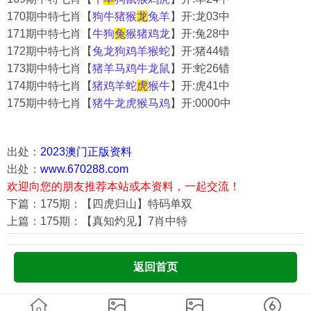
170期中特七肖【
狗牛猪猴
龙
兔羊
】开:龙03中
171期中特七肖【
牛狗
兔
猴猪鸡龙
】开:兔28中
172期中特七肖【
兔龙狗鸡羊猴蛇
】开:猪44错
173期中特七肖【
猪羊马鸡牛龙鼠
】开:蛇26错
174期中特七肖【
猪鸡羊蛇
虎
猴牛
】开:虎41中
175期中特七肖【
猪牛龙虎猴马鸡
】开:0000中
出处：
2023澳门正版资料
出处：
www.670288.com
欢迎向您的朋友推荐本站或本资料，一起交流！
下篇：175期：【四虎归山】特码单双
上篇：175期：【真知灼见】7肖中特
返回首页