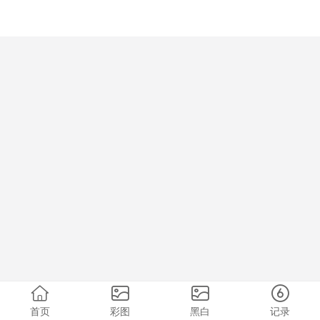
首页
彩图
黑白
记录