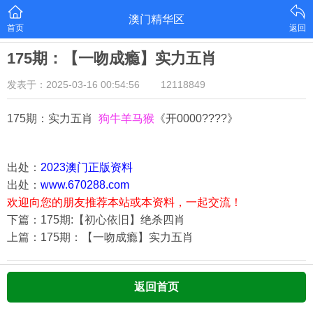
澳门精华区
首页
返回
175期：【一吻成瘾】实力五肖
发表于：2025-03-16 00:54:56
12118849
175期：实力五肖
狗牛羊马猴
《开0000????》
出处：
2023澳门正版资料
出处：
www.670288.com
欢迎向您的朋友推荐本站或本资料，一起交流！
下篇：175期:【初心依旧】绝杀四肖
上篇：175期：【一吻成瘾】实力五肖
返回首页